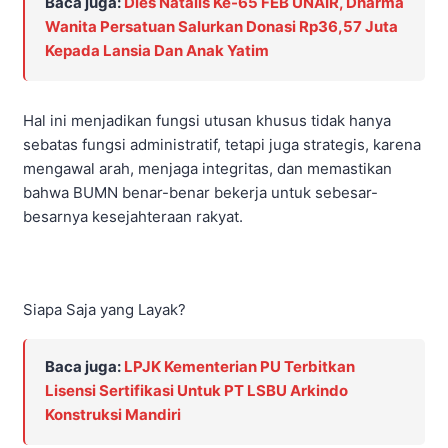
Baca juga:
Dies Natalis Ke-65 FEB UNAIR, Dharma
Wanita Persatuan Salurkan Donasi Rp36,57 Juta
Kepada Lansia Dan Anak Yatim
Hal ini menjadikan fungsi utusan khusus tidak hanya
sebatas fungsi administratif, tetapi juga strategis, karena
mengawal arah, menjaga integritas, dan memastikan
bahwa BUMN benar-benar bekerja untuk sebesar-
besarnya kesejahteraan rakyat.
Siapa Saja yang Layak?
Baca juga:
LPJK Kementerian PU Terbitkan
Lisensi Sertifikasi Untuk PT LSBU Arkindo
Konstruksi Mandiri