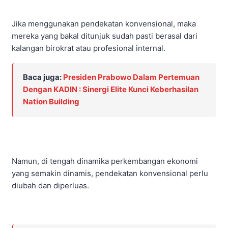
Jika menggunakan pendekatan konvensional, maka
mereka yang bakal ditunjuk sudah pasti berasal dari
kalangan birokrat atau profesional internal.
Baca juga:
Presiden Prabowo Dalam Pertemuan
Dengan KADIN : Sinergi Elite Kunci Keberhasilan
Nation Building
Namun, di tengah dinamika perkembangan ekonomi
yang semakin dinamis, pendekatan konvensional perlu
diubah dan diperluas.