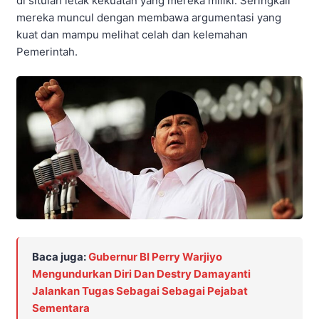
di situlah letak kekuatan yang mereka miliki. Seringkali
mereka muncul dengan membawa argumentasi yang
kuat dan mampu melihat celah dan kelemahan
Pemerintah.
Baca juga:
Gubernur BI Perry Warjiyo
Mengundurkan Diri Dan Destry Damayanti
Jalankan Tugas Sebagai Sebagai Pejabat
Sementara