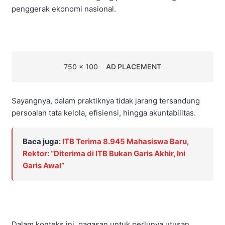
penggerak ekonomi nasional.
750 x 100
AD PLACEMENT
Sayangnya, dalam praktiknya tidak jarang tersandung
persoalan tata kelola, efisiensi, hingga akuntabilitas.
Baca juga:
ITB Terima 8.945 Mahasiswa Baru,
Rektor: “Diterima di ITB Bukan Garis Akhir, Ini
Garis Awal”
Dalam konteks ini, gagasan untuk perlunya utusan