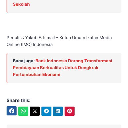
Sekolah
Penulis : Yakub F. Ismail – Ketua Umum Ikatan Media
Online (IMO) Indonesia
Baca juga:
Bank Indonesia Dorong Transformasi
Pembiayaan Berkualitas Untuk Dongkrak
Pertumbuhan Ekonomi
Share this:
Facebook
WhatsApp
Twitter
Telegram
LinkedIn
Pinterest