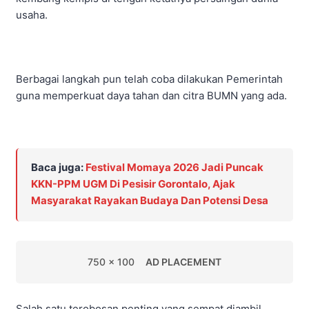
usaha.
Berbagai langkah pun telah coba dilakukan Pemerintah
guna memperkuat daya tahan dan citra BUMN yang ada.
Baca juga:
Festival Momaya 2026 Jadi Puncak
KKN-PPM UGM Di Pesisir Gorontalo, Ajak
Masyarakat Rayakan Budaya Dan Potensi Desa
750 x 100
AD PLACEMENT
Salah satu terobosan penting yang sempat diambil