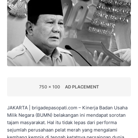
750 x 100
AD PLACEMENT
JAKARTA | brigadepasopati.com – Kinerja Badan Usaha
Milik Negara (BUMN) belakangan ini mendapat sorotan
tajam masyarakat. Hal itu tidak lepas dari performa
sejumlah perusahaan pelat merah yang mengalami
kembang kempis di tengah ketatnya persaingan dunia