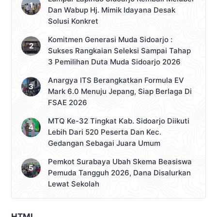
Dan Wabup Hj. Mimik Idayana Desak
Solusi Konkret
Komitmen Generasi Muda Sidoarjo :
Sukses Rangkaian Seleksi Sampai Tahap
3 Pemilihan Duta Muda Sidoarjo 2026
Anargya ITS Berangkatkan Formula EV
Mark 6.0 Menuju Jepang, Siap Berlaga Di
FSAE 2026
MTQ Ke-32 Tingkat Kab. Sidoarjo Diikuti
Lebih Dari 520 Peserta Dan Kec.
Gedangan Sebagai Juara Umum
Pemkot Surabaya Ubah Skema Beasiswa
Pemuda Tangguh 2026, Dana Disalurkan
Lewat Sekolah
HTML