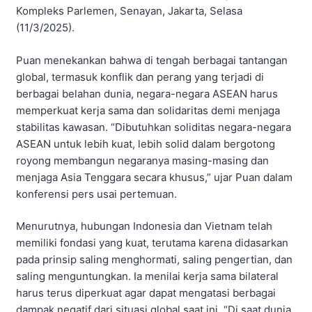
Kompleks Parlemen, Senayan, Jakarta, Selasa
(11/3/2025).
Puan menekankan bahwa di tengah berbagai tantangan
global, termasuk konflik dan perang yang terjadi di
berbagai belahan dunia, negara-negara ASEAN harus
memperkuat kerja sama dan solidaritas demi menjaga
stabilitas kawasan. “Dibutuhkan soliditas negara-negara
ASEAN untuk lebih kuat, lebih solid dalam bergotong
royong membangun negaranya masing-masing dan
menjaga Asia Tenggara secara khusus,” ujar Puan dalam
konferensi pers usai pertemuan.
Menurutnya, hubungan Indonesia dan Vietnam telah
memiliki fondasi yang kuat, terutama karena didasarkan
pada prinsip saling menghormati, saling pengertian, dan
saling menguntungkan. Ia menilai kerja sama bilateral
harus terus diperkuat agar dapat mengatasi berbagai
dampak negatif dari situasi global saat ini. “Di saat dunia