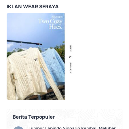
IKLAN WEAR SERAYA
Berita Terpopuler
Lumpur Lapindo Sidoarjo Kembali Meluber