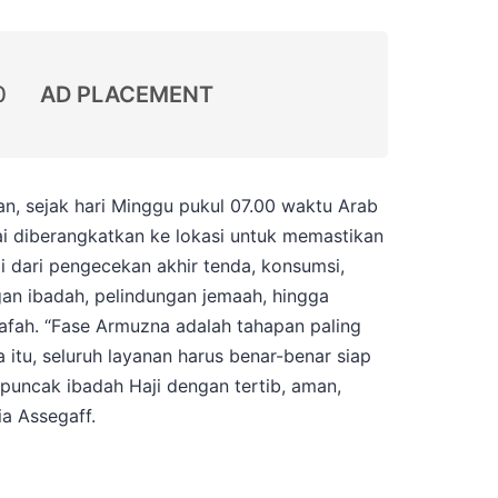
0
AD PLACEMENT
n, sejak hari Minggu pukul 07.00 waktu Arab
ai diberangkatkan ke lokasi untuk memastikan
i dari pengecekan akhir tenda, konsumsi,
gan ibadah, pelindungan jemaah, hingga
afah. “Fase Armuzna adalah tahapan paling
 itu, seluruh layanan harus benar-benar siap
puncak ibadah Haji dengan tertib, aman,
a Assegaff.