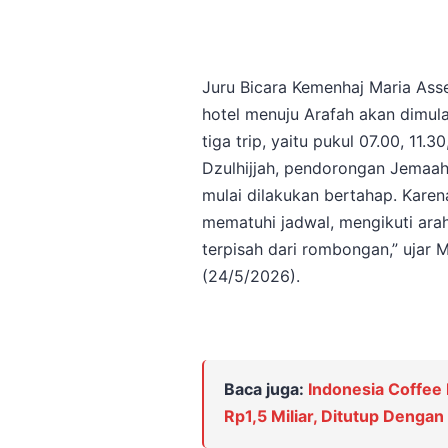
Juru Bicara Kemenhaj Maria Ass
hotel menuju Arafah akan dimula
tiga trip, yaitu pukul 07.00, 11.
Dzulhijjah, pendorongan Jemaah 
mulai dilakukan bertahap. Karen
mematuhi jadwal, mengikuti arah
terpisah dari rombongan,” ujar 
(24/5/2026).
Baca juga:
Indonesia Coffee
Rp1,5 Miliar, Ditutup Denga