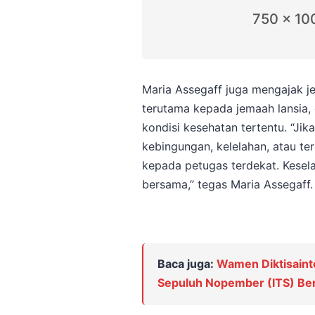
750 x 10
Maria Assegaff juga mengajak je
terutama kepada jemaah lansia,
kondisi kesehatan tertentu. “Jik
kebingungan, kelelahan, atau te
kepada petugas terdekat. Kese
bersama,” tegas Maria Assegaff.
Baca juga:
Wamen Diktisainte
Sepuluh Nopember (ITS) Berpi