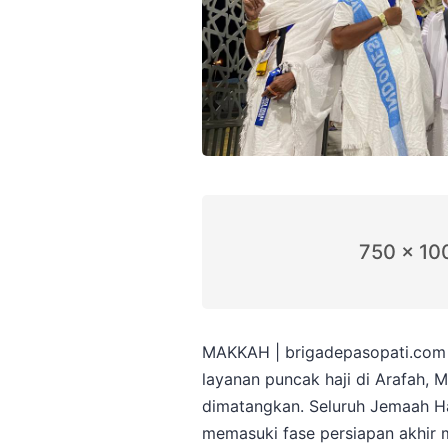
750 x 10
MAKKAH | brigadepasopati.com 
layanan puncak haji di Arafah, 
dimatangkan. Seluruh Jemaah Haj
memasuki fase persiapan akhir 