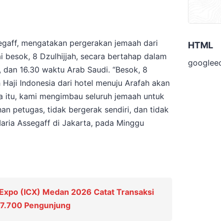
egaff, mengatakan pergerakan jemaah dari
HTML
i besok, 8 Dzulhijjah, secara bertahap dalam
googlee
30, dan 16.30 waktu Arab Saudi. “Besok, 8
Haji Indonesia dari hotel menuju Arafah akan
a itu, kami mengimbau seluruh jemaah untuk
an petugas, tidak bergerak sendiri, dan tidak
Maria Assegaff di Jakarta, pada Minggu
 Expo (ICX) Medan 2026 Catat Transaksi
n 7.700 Pengunjung