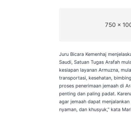
750 x 10
Juru Bicara Kemenhaj menjelaska
Saudi, Satuan Tugas Arafah mul
kesiapan layanan Armuzna, mula
transportasi, kesehatan, bimbin
proses penerimaan jemaah di Ar
penting dan paling padat. Karena
agar jemaah dapat menjalankan 
nyaman, dan khusyuk,” kata Mari