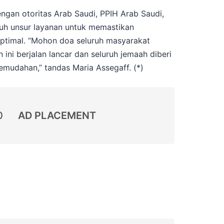
ngan otoritas Arab Saudi, PPIH Arab Saudi,
uruh unsur layanan untuk memastikan
ptimal. “Mohon doa seluruh masyarakat
 ini berjalan lancar dan seluruh jemaah diberi
emudahan,” tandas Maria Assegaff. (*)
0
AD PLACEMENT