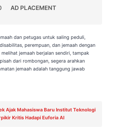
0
AD PLACEMENT
maah dan petugas untuk saling peduli,
 disabilitas, perempuan, dan jemaah dengan
a melihat jemaah berjalan sendiri, tampak
rpisah dari rombongan, segera arahkan
lamatan jemaah adalah tanggung jawab
k Ajak Mahasiswa Baru Institut Teknologi
kir Kritis Hadapi Euforia AI