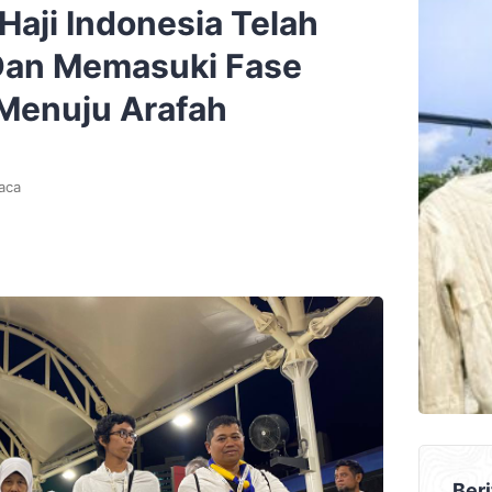
aji Indonesia Telah
Dan Memasuki Fase
 Menuju Arafah
aca
Beri