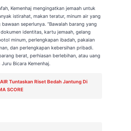
afah, Kemenhaj mengingatkan jemaah untuk
nyak istirahat, makan teratur, minum air yang
g bawaan seperlunya. “Bawalah barang yang
 dokumen identitas, kartu jemaah, gelang
, botol minum, perlengkapan ibadah, pakaian
man, dan perlengkapan kebersihan pribadi.
arang berat, perhiasan berlebihan, atau uang
n Juru Bicara Kemenhaj.
IR Tuntaskan Riset Bedah Jantung Di
SMA SCORE