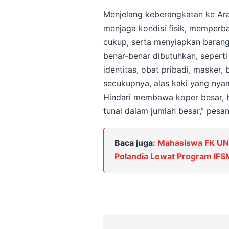
Menjelang keberangkatan ke Ar
menjaga kondisi fisik, memperba
cukup, serta menyiapkan baran
benar-benar dibutuhkan, seperti
identitas, obat pribadi, masker
secukupnya, alas kaki yang nya
Hindari membawa koper besar, b
tunai dalam jumlah besar,” pesa
Baca juga:
Mahasiswa FK UNA
Polandia Lewat Program IF