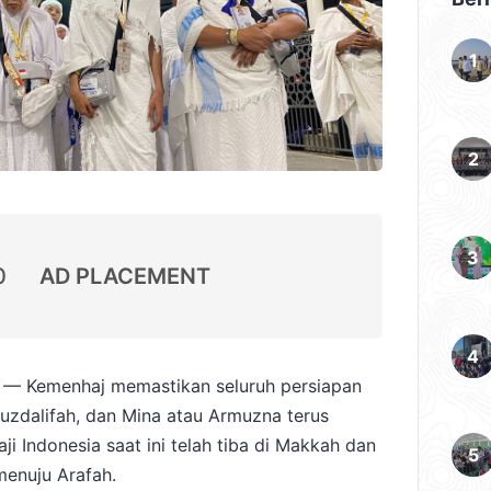
0
AD PLACEMENT
— Kemenhaj memastikan seluruh persiapan
Muzdalifah, dan Mina atau Armuzna terus
i Indonesia saat ini telah tiba di Makkah dan
menuju Arafah.