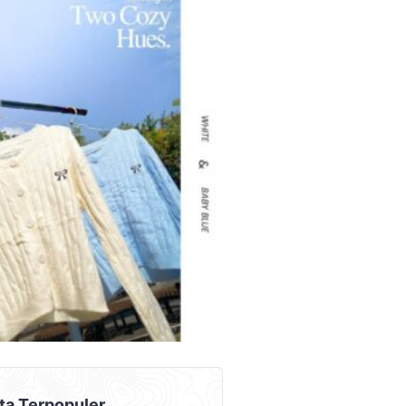
AD PLACEMENT
ta Terpopuler