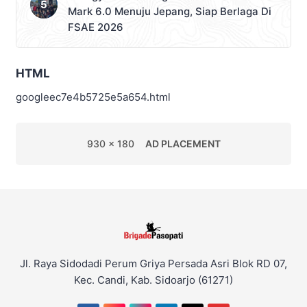
Mark 6.0 Menuju Jepang, Siap Berlaga Di
FSAE 2026
HTML
googleec7e4b5725e5a654.html
930 x 180
AD PLACEMENT
Jl. Raya Sidodadi Perum Griya Persada Asri Blok RD 07,
Kec. Candi, Kab. Sidoarjo (61271)