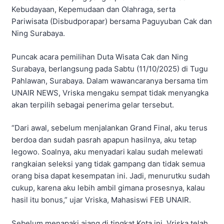
Kebudayaan, Kepemudaan dan Olahraga, serta
Pariwisata (Disbudporapar) bersama Paguyuban Cak dan
Ning Surabaya.
Puncak acara pemilihan Duta Wisata Cak dan Ning
Surabaya, berlangsung pada Sabtu (11/10/2025) di Tugu
Pahlawan, Surabaya. Dalam wawancaranya bersama tim
UNAIR NEWS, Vriska mengaku sempat tidak menyangka
akan terpilih sebagai penerima gelar tersebut.
“Dari awal, sebelum menjalankan Grand Final, aku terus
berdoa dan sudah pasrah apapun hasilnya, aku tetap
legowo. Soalnya, aku menyadari kalau sudah melewati
rangkaian seleksi yang tidak gampang dan tidak semua
orang bisa dapat kesempatan ini. Jadi, menurutku sudah
cukup, karena aku lebih ambil gimana prosesnya, kalau
hasil itu bonus,” ujar Vriska, Mahasiswi FEB UNAIR.
Sebelum menapaki ajang di tingkat Kota ini, Vriska telah