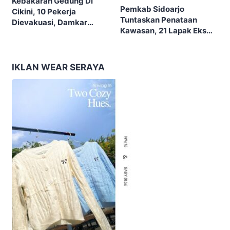
Kebakaran Gedung Di
Pemkab Sidoarjo
Cikini, 10 Pekerja
Tuntaskan Penataan
Dievakuasi, Damkar
Kawasan, 21 Lapak Eks
Kerahkan 22 Armada
Lokalisasi Krengseng
Dengan 110 Personel
Diratakan
IKLAN WEAR SERAYA