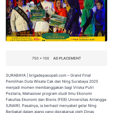
750 x 100
AD PLACEMENT
SURABAYA | brigadepasopati.com – Grand Final
Pemilihan Duta Wisata Cak dan Ning Surabaya 2025
menjadi momen membanggakan bagi Vriska Putri
Peztaria, Mahasiswi program studi Ilmu Ekonomi
Fakultas Ekonomi dan Bisnis (FEB) Universitas Airlangga
(UNAIR). Pasalnya, ia berhasil menyabet gelar Ning
Berbakat dalam ajang yang diprakarsai oleh Dinas