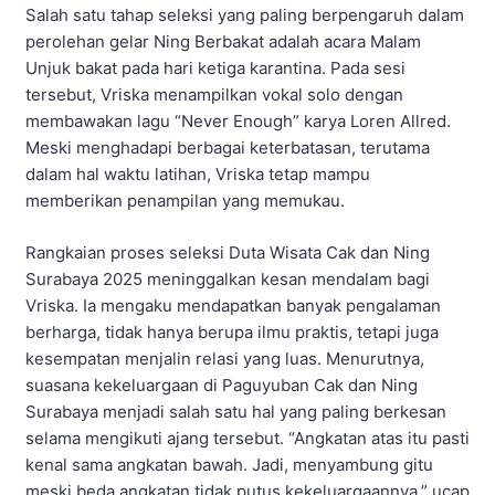
Salah satu tahap seleksi yang paling berpengaruh dalam
perolehan gelar Ning Berbakat adalah acara Malam
Unjuk bakat pada hari ketiga karantina. Pada sesi
tersebut, Vriska menampilkan vokal solo dengan
membawakan lagu “Never Enough” karya Loren Allred.
Meski menghadapi berbagai keterbatasan, terutama
dalam hal waktu latihan, Vriska tetap mampu
memberikan penampilan yang memukau.
Rangkaian proses seleksi Duta Wisata Cak dan Ning
Surabaya 2025 meninggalkan kesan mendalam bagi
Vriska. Ia mengaku mendapatkan banyak pengalaman
berharga, tidak hanya berupa ilmu praktis, tetapi juga
kesempatan menjalin relasi yang luas. Menurutnya,
suasana kekeluargaan di Paguyuban Cak dan Ning
Surabaya menjadi salah satu hal yang paling berkesan
selama mengikuti ajang tersebut. “Angkatan atas itu pasti
kenal sama angkatan bawah. Jadi, menyambung gitu
meski beda angkatan tidak putus kekeluargaannya,” ucap