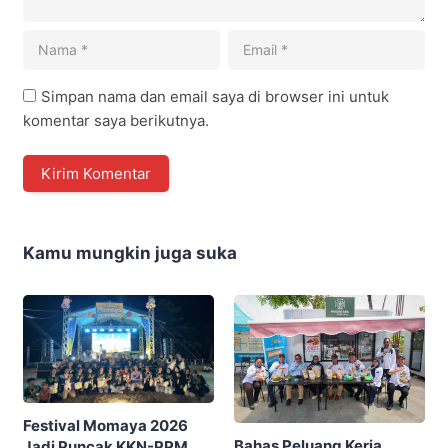
Simpan nama dan email saya di browser ini untuk
komentar saya berikutnya.
Kamu mungkin juga suka
Festival Momaya 2026
Bahas Peluang Kerja
Jadi Puncak KKN-PPM