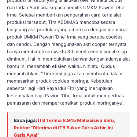
produksi tersebut yang dilakukan oleh Nihlatul Qudus
dan Indah Apriliana kepada pemilik UMKM Pawon ‘Dhe’
Irma. Selesai memberikan pengarahan cara kerja alat
produksi tersebut, Tim ABDIMAS mencoba secara
langsung alat produksi yang diberikan dengan membuat
produk UMKM Pawon ‘Dhe’ Irma yang berupa cookies
dan cendol. Dengan menggunakan alat cooper ternyata
hanya membutuhkan waktu 30 menit cendol sudah siap
diminum. Hal ini membuktikan bahwa dengan adanya alat
bantu ini menambah efisien waktu. Nihlatul Qudus
menambahkan, “Tim kami juga akan membantu dalam
memasarkan produk cookies moringa. Kebetulan
sebentar lagi Hari Raya Idul Fitri yang merupakan
kesempatan bagi Pawon ‘Dhe’ Irma untuk memperluas
pemasaran dan memperkenalkan produk moringanya”.
Baca juga:
ITB Terima 8.945 Mahasiswa Baru,
Rektor: “Diterima di ITB Bukan Garis Akhir, Ini
Garis Awal”