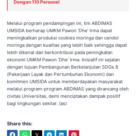
Dengan 110 Personel
Melalui program pendampingan ini, tim ABDIMAS
UMSIDA berharap UMKM Pawon ‘Dhe’ Irma dapat
meningkatkan produksi cookies moringa dan cendol
moringa dengan kualitas yang lebih baik sehingga dapat
lebih dikenal dan berkontribusi pada peningkatan
ekonomi UMKM Pawon ‘Dhe’ Irma. Inisiatif ini sejalan
dengan tujuan Pembangunan Berkelanjutan SDGs 8
(Pekerjaan Layak dan Pertumbuhan Ekonomi) dan
komitmen UMSIDA untuk memberdayakan masyarakat
melalui program-program ABDIMAS yang dirancang oleh
civitas Universitas, demi menciptakan dampak positif
bagi lingkungan sekitar. (as)
Share this:
Facebook
WhatsApp
Twitter
Telegram
LinkedIn
Pinterest