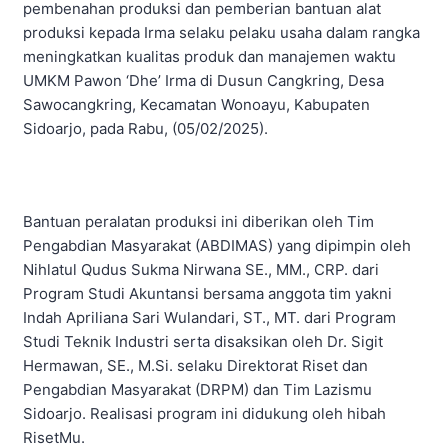
pembenahan produksi dan pemberian bantuan alat
produksi kepada Irma selaku pelaku usaha dalam rangka
meningkatkan kualitas produk dan manajemen waktu
UMKM Pawon ‘Dhe’ Irma di Dusun Cangkring, Desa
Sawocangkring, Kecamatan Wonoayu, Kabupaten
Sidoarjo, pada Rabu, (05/02/2025).
Bantuan peralatan produksi ini diberikan oleh Tim
Pengabdian Masyarakat (ABDIMAS) yang dipimpin oleh
Nihlatul Qudus Sukma Nirwana SE., MM., CRP. dari
Program Studi Akuntansi bersama anggota tim yakni
Indah Apriliana Sari Wulandari, ST., MT. dari Program
Studi Teknik Industri serta disaksikan oleh Dr. Sigit
Hermawan, SE., M.Si. selaku Direktorat Riset dan
Pengabdian Masyarakat (DRPM) dan Tim Lazismu
Sidoarjo. Realisasi program ini didukung oleh hibah
RisetMu.