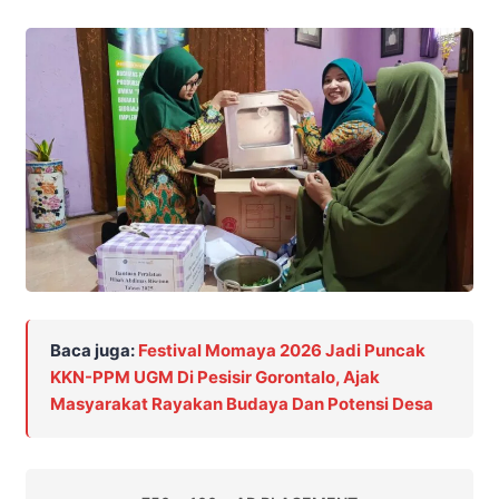
Baca juga:
Festival Momaya 2026 Jadi Puncak
KKN-PPM UGM Di Pesisir Gorontalo, Ajak
Masyarakat Rayakan Budaya Dan Potensi Desa