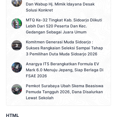
Dan Wabup Hj. Mimik Idayana Desak
Solusi Konkret
MTQ Ke-32 Tingkat Kab. Sidoarjo Diikuti
Lebih Dari 520 Peserta Dan Kec.
Gedangan Sebagai Juara Umum
Komitmen Generasi Muda Sidoarjo :
Sukses Rangkaian Seleksi Sampai Tahap
3 Pemilihan Duta Muda Sidoarjo 2026
Anargya ITS Berangkatkan Formula EV
Mark 6.0 Menuju Jepang, Siap Berlaga Di
FSAE 2026
Pemkot Surabaya Ubah Skema Beasiswa
Pemuda Tangguh 2026, Dana Disalurkan
Lewat Sekolah
HTML