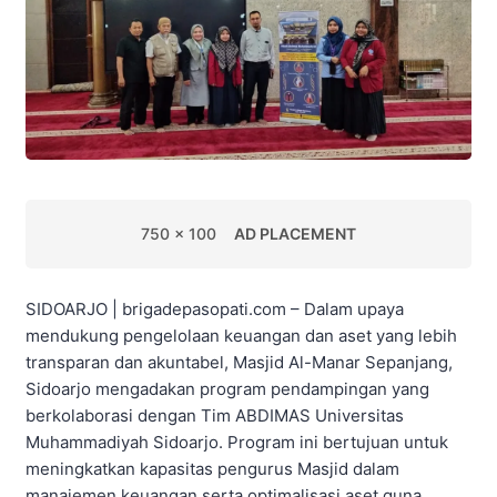
750 x 100
AD PLACEMENT
SIDOARJO | brigadepasopati.com – Dalam upaya
mendukung pengelolaan keuangan dan aset yang lebih
transparan dan akuntabel, Masjid Al-Manar Sepanjang,
Sidoarjo mengadakan program pendampingan yang
berkolaborasi dengan Tim ABDIMAS Universitas
Muhammadiyah Sidoarjo. Program ini bertujuan untuk
meningkatkan kapasitas pengurus Masjid dalam
manajemen keuangan serta optimalisasi aset guna