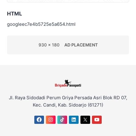
HTML
googleec7e4b5725e5a654.html
930 x 180
AD PLACEMENT
Jl. Raya Sidodadi Perum Griya Persada Asri Blok RD 07,
Kec. Candi, Kab. Sidoarjo (61271)