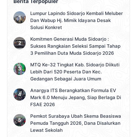
Berita Terpopuler
Lumpur Lapindo Sidoarjo Kembali Meluber
Dan Wabup Hj. Mimik Idayana Desak
Solusi Konkret
Komitmen Generasi Muda Sidoarjo :
Sukses Rangkaian Seleksi Sampai Tahap
3 Pemilihan Duta Muda Sidoarjo 2026
MTQ Ke-32 Tingkat Kab. Sidoarjo Diikuti
Lebih Dari 520 Peserta Dan Kec.
Gedangan Sebagai Juara Umum
Anargya ITS Berangkatkan Formula EV
Mark 6.0 Menuju Jepang, Siap Berlaga Di
FSAE 2026
Pemkot Surabaya Ubah Skema Beasiswa
Pemuda Tangguh 2026, Dana Disalurkan
Lewat Sekolah