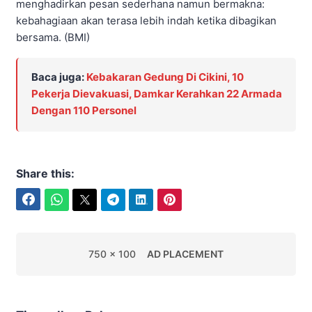
menghadirkan pesan sederhana namun bermakna:
kebahagiaan akan terasa lebih indah ketika dibagikan
bersama. (BMI)
Baca juga:
Kebakaran Gedung Di Cikini, 10
Pekerja Dievakuasi, Damkar Kerahkan 22 Armada
Dengan 110 Personel
Share this:
Facebook
WhatsApp
Twitter
Telegram
LinkedIn
Pinterest
750 x 100
AD PLACEMENT