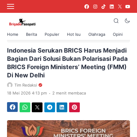
Home
Berita
Populer
Hot Isu
Olahraga
Opini
›
Beranda
Berita
Indonesia Serukan BRICS Harus Menjadi
Bagian Dari Solusi Bukan Polarisasi Pada
BRICS Foreign Ministers’ Meeting (FMM)
Di New Delhi
Tim Redaksi
.
18 Mei 2026 4:13 pm
2 menit membaca
Facebook
WhatsApp
Twitter
Telegram
LinkedIn
Pinterest