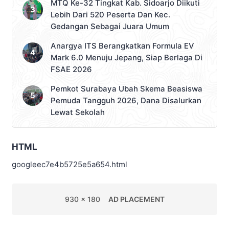
MTQ Ke-32 Tingkat Kab. Sidoarjo Diikuti
Lebih Dari 520 Peserta Dan Kec.
Gedangan Sebagai Juara Umum
Anargya ITS Berangkatkan Formula EV
Mark 6.0 Menuju Jepang, Siap Berlaga Di
FSAE 2026
Pemkot Surabaya Ubah Skema Beasiswa
Pemuda Tangguh 2026, Dana Disalurkan
Lewat Sekolah
HTML
googleec7e4b5725e5a654.html
930 x 180
AD PLACEMENT