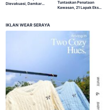
Tuntaskan Penataan
Dievakuasi, Damkar
Kawasan, 21 Lapak Eks
Kerahkan 22 Armada
Lokalisasi Krengseng
Dengan 110 Personel
Diratakan
IKLAN WEAR SERAYA