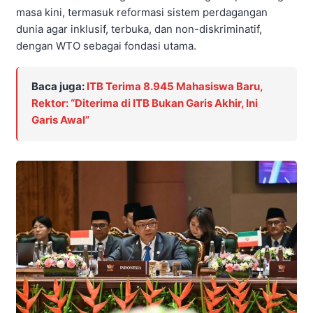
masa kini, termasuk reformasi sistem perdagangan
dunia agar inklusif, terbuka, dan non-diskriminatif,
dengan WTO sebagai fondasi utama.
Baca juga:
ITB Terima 8.945 Mahasiswa Baru,
Rektor: “Diterima di ITB Bukan Garis Akhir, Ini
Garis Awal”