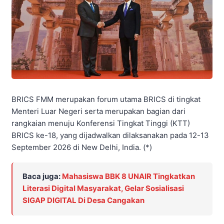
BRICS FMM merupakan forum utama BRICS di tingkat
Menteri Luar Negeri serta merupakan bagian dari
rangkaian menuju Konferensi Tingkat Tinggi (KTT)
BRICS ke-18, yang dijadwalkan dilaksanakan pada 12-13
September 2026 di New Delhi, India. (*)
Baca juga:
Mahasiswa BBK 8 UNAIR Tingkatkan
Literasi Digital Masyarakat, Gelar Sosialisasi
SIGAP DIGITAL Di Desa Cangakan