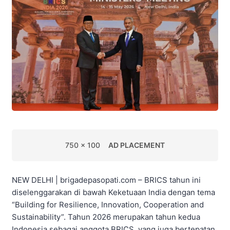
750 x 100
AD PLACEMENT
NEW DELHI | brigadepasopati.com – BRICS tahun ini
diselenggarakan di bawah Keketuaan India dengan tema
“Building for Resilience, Innovation, Cooperation and
Sustainability”. Tahun 2026 merupakan tahun kedua
Indonesia sebagai anggota BRICS, yang juga bertepatan