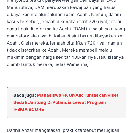
menyoroti praktik penyelewengan pembayaran DAM.
Menurutnya, DAM merupakan kewajiban yang harus
dibayarkan melalui saluran resmi Adahi. Namun, dalam
kasus tersebut, jemaah dikenakan tarif 720 riyal, tetapi
dana tidak disetorkan ke Adahi. “DAM itu salah satu yang
mandatory atau wajib. Kalau di sini harus dibayarkan ke
Adahi. Oleh mereka, jemaah ditarifkan 720 riyal, namun
tidak disetorkan ke Adahi. Mereka membeli melalui
mukimin dengan harga sekitar 400-an riyal, lalu sisanya
diambil untuk mereka,” jelas Wamenhaj.
Baca juga:
Mahasiswa FK UNAIR Tuntaskan Riset
Bedah Jantung Di Polandia Lewat Program
IFSMA SCORE
Dahnil Anzar mengatakan, praktik tersebut merugikan