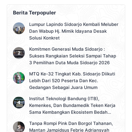
Berita Terpopuler
Lumpur Lapindo Sidoarjo Kembali Meluber
Dan Wabup Hj. Mimik Idayana Desak
Solusi Konkret
Komitmen Generasi Muda Sidoarjo :
Sukses Rangkaian Seleksi Sampai Tahap
3 Pemilihan Duta Muda Sidoarjo 2026
MTQ Ke-32 Tingkat Kab. Sidoarjo Diikuti
Lebih Dari 520 Peserta Dan Kec.
Gedangan Sebagai Juara Umum
Institut Teknologi Bandung (ITB),
Kemenkes, Dan Bundamedik Teken Kerja
Sama Kembangkan Ekosistem Bedah
Robotik Nasional
Tanpa Rompi Pink Dan Borgol Tahanan,
Mantan Jampidsus Febrie Adriansyah