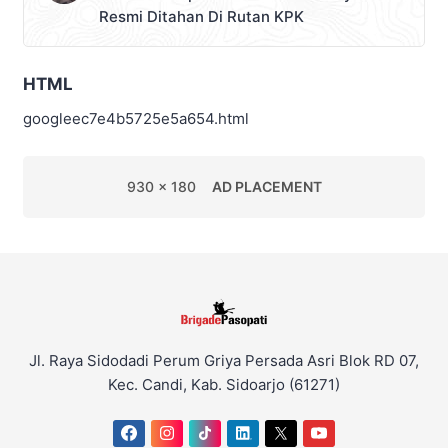
Resmi Ditahan Di Rutan KPK
HTML
googleec7e4b5725e5a654.html
930 x 180
AD PLACEMENT
Jl. Raya Sidodadi Perum Griya Persada Asri Blok RD 07,
Kec. Candi, Kab. Sidoarjo (61271)