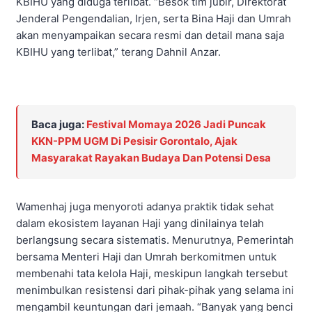
KBIHU yang diduga terlibat. “Besok tim jubir, Direktorat
Jenderal Pengendalian, Irjen, serta Bina Haji dan Umrah
akan menyampaikan secara resmi dan detail mana saja
KBIHU yang terlibat,” terang Dahnil Anzar.
Baca juga:
Festival Momaya 2026 Jadi Puncak
KKN-PPM UGM Di Pesisir Gorontalo, Ajak
Masyarakat Rayakan Budaya Dan Potensi Desa
Wamenhaj juga menyoroti adanya praktik tidak sehat
dalam ekosistem layanan Haji yang dinilainya telah
berlangsung secara sistematis. Menurutnya, Pemerintah
bersama Menteri Haji dan Umrah berkomitmen untuk
membenahi tata kelola Haji, meskipun langkah tersebut
menimbulkan resistensi dari pihak-pihak yang selama ini
mengambil keuntungan dari jemaah. “Banyak yang benci