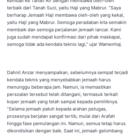
kembali ke Tanah Air dengan membawa oleh-oleh
terbaik dari Tanah Suci, yaitu Haji yang Mabrur. “Saya
berharap Jemaah Haji membawa oleh-oleh yang kekal,
yaitu Haji yang Mabrur. Semoga peradaban kita semakin
membaik dan semoga perjalanan jemaah lancar. Kami
juga sudah mendapat konfirmasi dari pihak maskapai,
semoga tidak ada kendala teknis lagi,” ujar Wamenhaj.
Dahnil Anzar menyampaikan, sebelumnya sempat terjadi
kendala teknis yang menyebabkan jemaah harus
menunggu beberapa jam. Namun, ia memastikan
persoalan tersebut telah ditangani, termasuk terkait
koper jemaah yang telah sampai kepada pemiliknya.
“Selama jemaah patuh kepada arahan petugas,
prosesnya berjalan sangat tertib, mulai dari Arafah
hingga fase pemulangan ini. Namun, semua tetap harus
dikondisikan dengan baik. Saat ini, jemaah gelombang