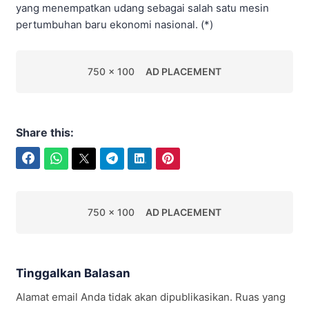
yang menempatkan udang sebagai salah satu mesin
pertumbuhan baru ekonomi nasional. (*)
750 x 100
AD PLACEMENT
Share this:
Facebook
WhatsApp
Twitter
Telegram
LinkedIn
Pinterest
750 x 100
AD PLACEMENT
Tinggalkan Balasan
Alamat email Anda tidak akan dipublikasikan.
Ruas yang