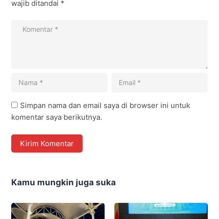
wajib ditandai
*
Simpan nama dan email saya di browser ini untuk
komentar saya berikutnya.
Kamu mungkin juga suka