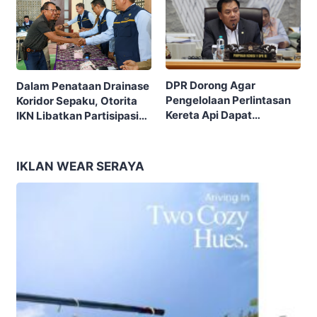
DPR Dorong Agar
Dalam Penataan Drainase
Pengelolaan Perlintasan
Koridor Sepaku, Otorita
Kereta Api Dapat
IKN Libatkan Partisipasi
Tersentralisasi Di
Masyarakat
Pemerintah Pusat
IKLAN WEAR SERAYA