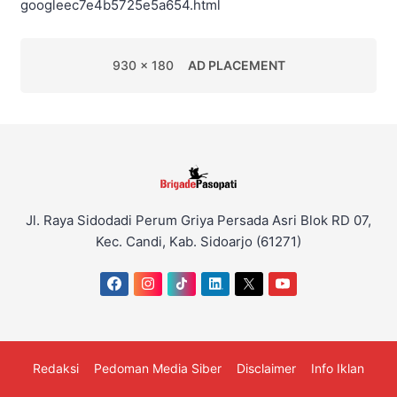
googleec7e4b5725e5a654.html
930 x 180
AD PLACEMENT
Jl. Raya Sidodadi Perum Griya Persada Asri Blok RD 07,
Kec. Candi, Kab. Sidoarjo (61271)
Redaksi
Pedoman Media Siber
Disclaimer
Info Iklan