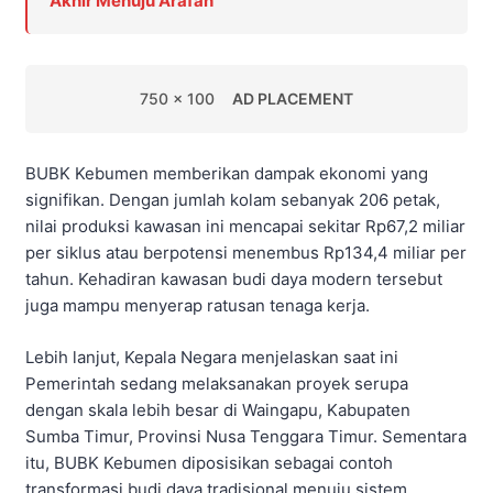
Akhir Menuju Arafah
750 x 100
AD PLACEMENT
BUBK Kebumen memberikan dampak ekonomi yang
signifikan. Dengan jumlah kolam sebanyak 206 petak,
nilai produksi kawasan ini mencapai sekitar Rp67,2 miliar
per siklus atau berpotensi menembus Rp134,4 miliar per
tahun. Kehadiran kawasan budi daya modern tersebut
juga mampu menyerap ratusan tenaga kerja.
Lebih lanjut, Kepala Negara menjelaskan saat ini
Pemerintah sedang melaksanakan proyek serupa
dengan skala lebih besar di Waingapu, Kabupaten
Sumba Timur, Provinsi Nusa Tenggara Timur. Sementara
itu, BUBK Kebumen diposisikan sebagai contoh
transformasi budi daya tradisional menuju sistem