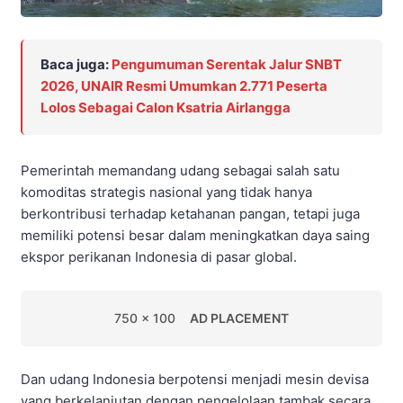
Baca juga:
Pengumuman Serentak Jalur SNBT
2026, UNAIR Resmi Umumkan 2.771 Peserta
Lolos Sebagai Calon Ksatria Airlangga
Pemerintah memandang udang sebagai salah satu
komoditas strategis nasional yang tidak hanya
berkontribusi terhadap ketahanan pangan, tetapi juga
memiliki potensi besar dalam meningkatkan daya saing
ekspor perikanan Indonesia di pasar global.
750 x 100
AD PLACEMENT
Dan udang Indonesia berpotensi menjadi mesin devisa
yang berkelanjutan dengan pengelolaan tambak secara