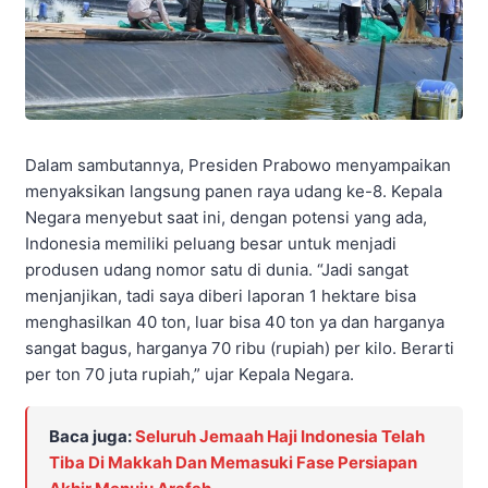
Dalam sambutannya, Presiden Prabowo menyampaikan
menyaksikan langsung panen raya udang ke-8. Kepala
Negara menyebut saat ini, dengan potensi yang ada,
Indonesia memiliki peluang besar untuk menjadi
produsen udang nomor satu di dunia. “Jadi sangat
menjanjikan, tadi saya diberi laporan 1 hektare bisa
menghasilkan 40 ton, luar bisa 40 ton ya dan harganya
sangat bagus, harganya 70 ribu (rupiah) per kilo. Berarti
per ton 70 juta rupiah,” ujar Kepala Negara.
Baca juga:
Seluruh Jemaah Haji Indonesia Telah
Tiba Di Makkah Dan Memasuki Fase Persiapan