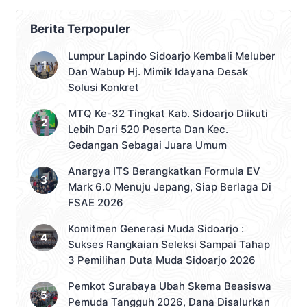
Berita Terpopuler
Lumpur Lapindo Sidoarjo Kembali Meluber
Dan Wabup Hj. Mimik Idayana Desak
Solusi Konkret
MTQ Ke-32 Tingkat Kab. Sidoarjo Diikuti
Lebih Dari 520 Peserta Dan Kec.
Gedangan Sebagai Juara Umum
Anargya ITS Berangkatkan Formula EV
Mark 6.0 Menuju Jepang, Siap Berlaga Di
FSAE 2026
Komitmen Generasi Muda Sidoarjo :
Sukses Rangkaian Seleksi Sampai Tahap
3 Pemilihan Duta Muda Sidoarjo 2026
Pemkot Surabaya Ubah Skema Beasiswa
Pemuda Tangguh 2026, Dana Disalurkan