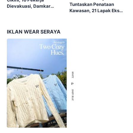
Tuntaskan Penataan
Dievakuasi, Damkar
Kawasan, 21 Lapak Eks
Kerahkan 22 Armada
Lokalisasi Krengseng
Dengan 110 Personel
Diratakan
IKLAN WEAR SERAYA