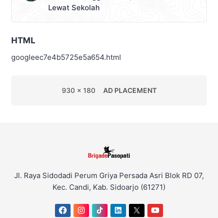
Lewat Sekolah
HTML
googleec7e4b5725e5a654.html
930 x 180
AD PLACEMENT
Jl. Raya Sidodadi Perum Griya Persada Asri Blok RD 07,
Kec. Candi, Kab. Sidoarjo (61271)