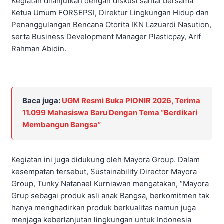
Kegiatan dilanjutkan dengan diskusi santai bersama
Ketua Umum FORSEPSI, Direktur Lingkungan Hidup dan
Penanggulangan Bencana Otorita IKN Lazuardi Nasution,
serta Business Development Manager Plasticpay, Arif
Rahman Abidin.
Baca juga:
UGM Resmi Buka PIONIR 2026, Terima
11.099 Mahasiswa Baru Dengan Tema “Berdikari
Membangun Bangsa”
Kegiatan ini juga didukung oleh Mayora Group. Dalam
kesempatan tersebut, Sustainability Director Mayora
Group, Tunky Natanael Kurniawan mengatakan, “Mayora
Grup sebagai produk asli anak Bangsa, berkomitmen tak
hanya menghadirkan produk berkualitas namun juga
menjaga keberlanjutan lingkungan untuk Indonesia