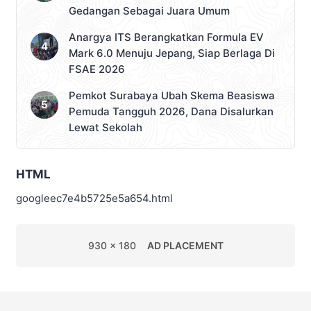
Gedangan Sebagai Juara Umum
Anargya ITS Berangkatkan Formula EV
Mark 6.0 Menuju Jepang, Siap Berlaga Di
FSAE 2026
Pemkot Surabaya Ubah Skema Beasiswa
Pemuda Tangguh 2026, Dana Disalurkan
Lewat Sekolah
HTML
googleec7e4b5725e5a654.html
930 x 180
AD PLACEMENT