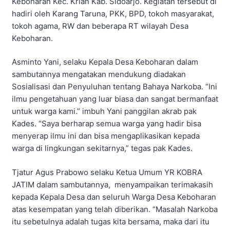
Keboharan Kec. Krian Kab. Sidoarjo. Kegiatan tersebut di
hadiri oleh Karang Taruna, PKK, BPD, tokoh masyarakat,
tokoh agama, RW dan beberapa RT wilayah Desa
Keboharan.
Asminto Yani, selaku Kepala Desa Keboharan dalam
sambutannya mengatakan mendukung diadakan
Sosialisasi dan Penyuluhan tentang Bahaya Narkoba. “Ini
ilmu pengetahuan yang luar biasa dan sangat bermanfaat
untuk warga kami.” imbuh Yani panggilan akrab pak
Kades. “Saya berharap semua warga yang hadir bisa
menyerap ilmu ini dan bisa mengaplikasikan kepada
warga di lingkungan sekitarnya,” tegas pak Kades.
Tjatur Agus Prabowo selaku Ketua Umum YR KOBRA
JATIM dalam sambutannya, menyampaikan terimakasih
kepada Kepala Desa dan seluruh Warga Desa Keboharan
atas kesempatan yang telah diberikan. “Masalah Narkoba
itu sebetulnya adalah tugas kita bersama, maka dari itu