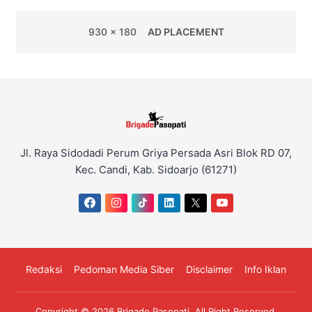
930 x 180
AD PLACEMENT
Jl. Raya Sidodadi Perum Griya Persada Asri Blok RD 07,
Kec. Candi, Kab. Sidoarjo (61271)
Redaksi
Pedoman Media Siber
Disclaimer
Info Iklan
Copyright © 2026
Brigade Pasopati
. All Right Reserved.