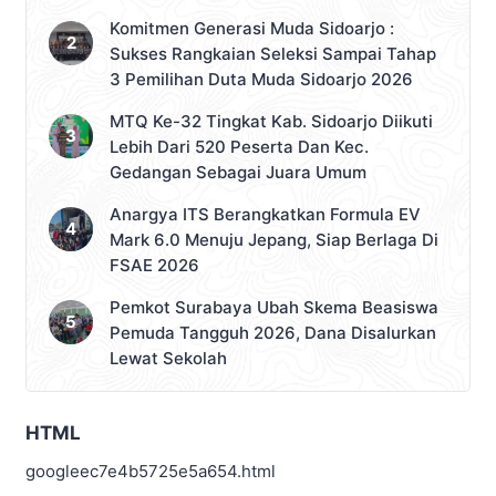
Komitmen Generasi Muda Sidoarjo :
Sukses Rangkaian Seleksi Sampai Tahap
3 Pemilihan Duta Muda Sidoarjo 2026
MTQ Ke-32 Tingkat Kab. Sidoarjo Diikuti
Lebih Dari 520 Peserta Dan Kec.
Gedangan Sebagai Juara Umum
Anargya ITS Berangkatkan Formula EV
Mark 6.0 Menuju Jepang, Siap Berlaga Di
FSAE 2026
Pemkot Surabaya Ubah Skema Beasiswa
Pemuda Tangguh 2026, Dana Disalurkan
Lewat Sekolah
HTML
googleec7e4b5725e5a654.html