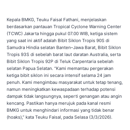
Kepala BMKG, Teuku Faisal Fathani, menjelaskan
berdasarkan pantauan Tropical Cyclone Warning Center
(TCWC) Jakarta hingga pukul 07.00 WIB, ketiga sistem
yang saat ini aktif adalah Bibit Siklon Tropis 90S di
Samudra Hindia selatan Banten–Jawa Barat, Bibit Siklon
Tropis 93S di sebelah barat laut daratan Australia, serta
Bibit Siklon Tropis 92P di Teluk Carpentaria sebelah
selatan Papua Selatan. “Kami memantau pergerakan
ketiga bibit siklon ini secara intensif selama 24 jam
penuh. Kami mengimbau masyarakat untuk tetap tenang,
namun meningkatkan kewaspadaan terhadap potensi
dampak tidak langsungnya, seperti genangan atau angin
kencang. Pastikan hanya merujuk pada kanal resmi
BMKG untuk menghindari informasi yang tidak benar
(hoaks),” kata Teuku Faisal, pada Selasa (3/3/2026).