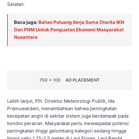
Selatan.
Baca juga:
Bahas Peluang Kerja Sama Otorita IKN
Dan PNM Untuk Penguatan Ekonomi Masyarakat
Nusantara
750 x 100
AD PLACEMENT
Lebih lanjut, Plh. Direktur Meteorologi Publik, Ida
Pramuwardani, menambahkan bahwa peningkatan
kecepatan angin di sekitar sistem juga berdampak pada
kondisi perairan. Masyarakat perlu mewaspadai potensi
peningkatan tinggi gelombang kategori sedang hingga
tinggi yaitu 1,25-2,5 meter di Laut Flores, Laut Banda,