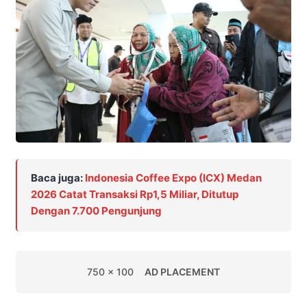
Baca juga:
Indonesia Coffee Expo (ICX) Medan
2026 Catat Transaksi Rp1,5 Miliar, Ditutup
Dengan 7.700 Pengunjung
750 x 100
AD PLACEMENT