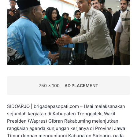
750 x 100
AD PLACEMENT
SIDOARJO | brigadepasopati.com – Usai melaksanakan
sejumlah kegiatan di Kabupaten Trenggalek, Wakil
Presiden (Wapres) Gibran Rakabuming melanjutkan
rangkaian agenda kunjungan kerjanya di Provinsi Jawa
Timur dengan mengunjungi Kabupaten Sidoarjo, pada