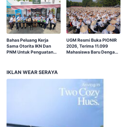
UGM Resmi Buka PIONIR
Bahas Peluang Kerja
2026, Terima 11.099
Sama Otorita IKN Dan
Mahasiswa Baru Dengan
PNM Untuk Penguatan
Tema “Berdikari
Ekonomi Masyarakat
Membangun Bangsa”
Nusantara
IKLAN WEAR SERAYA