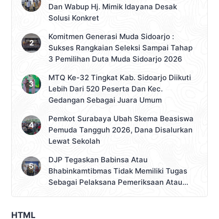
Dan Wabup Hj. Mimik Idayana Desak
Solusi Konkret
Komitmen Generasi Muda Sidoarjo :
Sukses Rangkaian Seleksi Sampai Tahap
3 Pemilihan Duta Muda Sidoarjo 2026
MTQ Ke-32 Tingkat Kab. Sidoarjo Diikuti
Lebih Dari 520 Peserta Dan Kec.
Gedangan Sebagai Juara Umum
Pemkot Surabaya Ubah Skema Beasiswa
Pemuda Tangguh 2026, Dana Disalurkan
Lewat Sekolah
DJP Tegaskan Babinsa Atau
Bhabinkamtibmas Tidak Memiliki Tugas
Sebagai Pelaksana Pemeriksaan Atau
Pemungutan Pajak
HTML