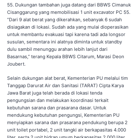
55. Dukungan tambahan juga datang dari BBWS Cimanuk
Cisanggarung yang memobilisasi 1 unit excavator PC 55.
“Dari 9 alat berat yang dikerahkan, sebanyak 6 sudah
disiagakan di lokasi. Sudah ada yang mulai dioperasikan
untuk membantu evakuasi tapi karena tadi ada longsor
susulan, sementara ini alatnya diminta untuk standby
dulu sambil menunggu arahan lebih lanjut dari
Basarnas,” terang Kepala BBWS Citarum, Marasi Deon
Joubert.
Selain dukungan alat berat, Kementerian PU melalui tim
Tanggap Darurat Air dan Sanitasi (TARAT) Cipta Karya
Jawa Barat juga telah berada di lokasi tenda
pengungsian dan melakukan koordinasi terkait
kebutuhan sarana dan prasarana dasar. Untuk
mendukung kebutuhan pengungsi, Kementerian PU
menyiapkan sarana dan prasarana pendukung berupa 2
unit toilet portabel, 2 unit tangki air berkapasitas 4.000
liter, serta 2 unit hidran umum berkapasitas 2.000 liter