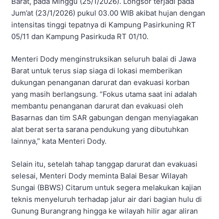
Barat, pada Minggu (25/1/2026). Longsor terjadi pada
Jum’at (23/1/2026) pukul 03.00 WIB akibat hujan dengan
intensitas tinggi tepatnya di Kampung Pasirkuning RT
05/11 dan Kampung Pasirkuda RT 01/10.
Menteri Dody menginstruksikan seluruh balai di Jawa
Barat untuk terus siap siaga di lokasi memberikan
dukungan penanganan darurat dan evakuasi korban
yang masih berlangsung. “Fokus utama saat ini adalah
membantu penanganan darurat dan evakuasi oleh
Basarnas dan tim SAR gabungan dengan menyiagakan
alat berat serta sarana pendukung yang dibutuhkan
lainnya,” kata Menteri Dody.
Selain itu, setelah tahap tanggap darurat dan evakuasi
selesai, Menteri Dody meminta Balai Besar Wilayah
Sungai (BBWS) Citarum untuk segera melakukan kajian
teknis menyeluruh terhadap jalur air dari bagian hulu di
Gunung Burangrang hingga ke wilayah hilir agar aliran