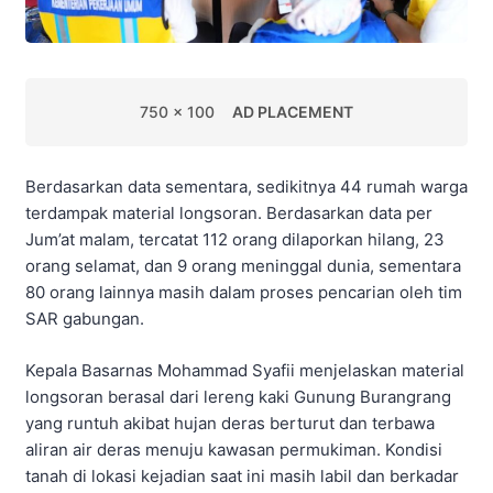
750 x 100
AD PLACEMENT
Berdasarkan data sementara, sedikitnya 44 rumah warga
terdampak material longsoran. Berdasarkan data per
Jum’at malam, tercatat 112 orang dilaporkan hilang, 23
orang selamat, dan 9 orang meninggal dunia, sementara
80 orang lainnya masih dalam proses pencarian oleh tim
SAR gabungan.
Kepala Basarnas Mohammad Syafii menjelaskan material
longsoran berasal dari lereng kaki Gunung Burangrang
yang runtuh akibat hujan deras berturut dan terbawa
aliran air deras menuju kawasan permukiman. Kondisi
tanah di lokasi kejadian saat ini masih labil dan berkadar