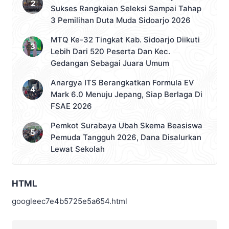
Sukses Rangkaian Seleksi Sampai Tahap
3 Pemilihan Duta Muda Sidoarjo 2026
MTQ Ke-32 Tingkat Kab. Sidoarjo Diikuti
Lebih Dari 520 Peserta Dan Kec.
Gedangan Sebagai Juara Umum
Anargya ITS Berangkatkan Formula EV
Mark 6.0 Menuju Jepang, Siap Berlaga Di
FSAE 2026
Pemkot Surabaya Ubah Skema Beasiswa
Pemuda Tangguh 2026, Dana Disalurkan
Lewat Sekolah
HTML
googleec7e4b5725e5a654.html