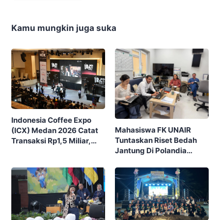
Kamu mungkin juga suka
Indonesia Coffee Expo
Mahasiswa FK UNAIR
(ICX) Medan 2026 Catat
Tuntaskan Riset Bedah
Transaksi Rp1,5 Miliar,
Jantung Di Polandia
Ditutup Dengan 7.700
Lewat Program IFSMA
Pengunjung
SCORE