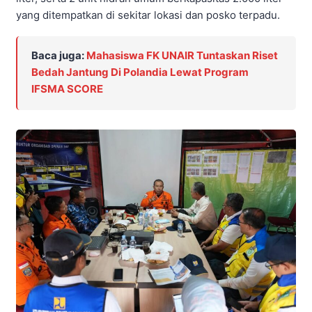
yang ditempatkan di sekitar lokasi dan posko terpadu.
Baca juga:
Mahasiswa FK UNAIR Tuntaskan Riset
Bedah Jantung Di Polandia Lewat Program
IFSMA SCORE