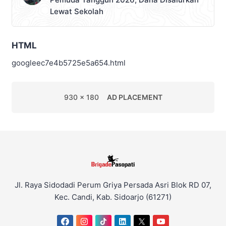
Lewat Sekolah
HTML
googleec7e4b5725e5a654.html
930 x 180
AD PLACEMENT
Jl. Raya Sidodadi Perum Griya Persada Asri Blok RD 07,
Kec. Candi, Kab. Sidoarjo (61271)