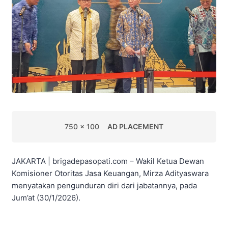
750 x 100
AD PLACEMENT
JAKARTA | brigadepasopati.com – Wakil Ketua Dewan
Komisioner Otoritas Jasa Keuangan, Mirza Adityaswara
menyatakan pengunduran diri dari jabatannya, pada
Jum’at (30/1/2026).