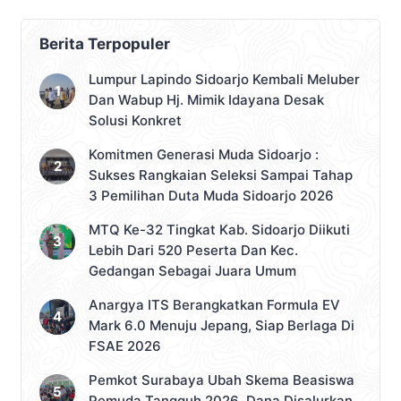
Berita Terpopuler
Lumpur Lapindo Sidoarjo Kembali Meluber
Dan Wabup Hj. Mimik Idayana Desak
Solusi Konkret
Komitmen Generasi Muda Sidoarjo :
Sukses Rangkaian Seleksi Sampai Tahap
3 Pemilihan Duta Muda Sidoarjo 2026
MTQ Ke-32 Tingkat Kab. Sidoarjo Diikuti
Lebih Dari 520 Peserta Dan Kec.
Gedangan Sebagai Juara Umum
Anargya ITS Berangkatkan Formula EV
Mark 6.0 Menuju Jepang, Siap Berlaga Di
FSAE 2026
Pemkot Surabaya Ubah Skema Beasiswa
Pemuda Tangguh 2026, Dana Disalurkan