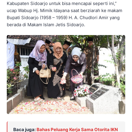
Kabupaten Sidoarjo untuk bisa mencapai seperti ini,”
ucap Wabup Hj. Mimik Idayana saat berziarah ke makam
Bupati Sidoarjo (1958 – 1959) H. A. Chudlori Amir yang
berada di Makam Islam Jetis Sidoarjo.
Baca juga:
Bahas Peluang Kerja Sama Otorita IKN