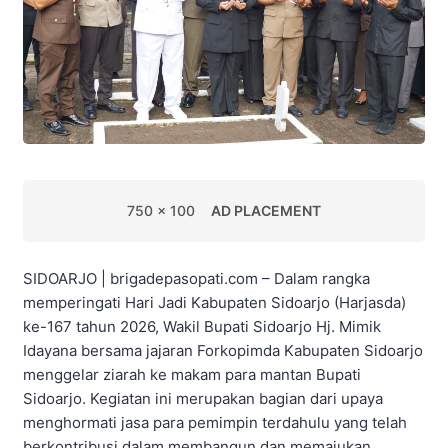
750 x 100
AD PLACEMENT
SIDOARJO | brigadepasopati.com – Dalam rangka
memperingati Hari Jadi Kabupaten Sidoarjo (Harjasda)
ke-167 tahun 2026, Wakil Bupati Sidoarjo Hj. Mimik
Idayana bersama jajaran Forkopimda Kabupaten Sidoarjo
menggelar ziarah ke makam para mantan Bupati
Sidoarjo. Kegiatan ini merupakan bagian dari upaya
menghormati jasa para pemimpin terdahulu yang telah
berkontribusi dalam membangun dan memajukan