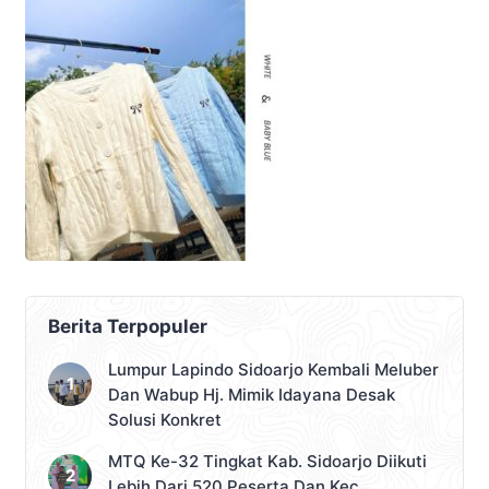
Berita Terpopuler
Lumpur Lapindo Sidoarjo Kembali Meluber
Dan Wabup Hj. Mimik Idayana Desak
Solusi Konkret
MTQ Ke-32 Tingkat Kab. Sidoarjo Diikuti
Lebih Dari 520 Peserta Dan Kec.