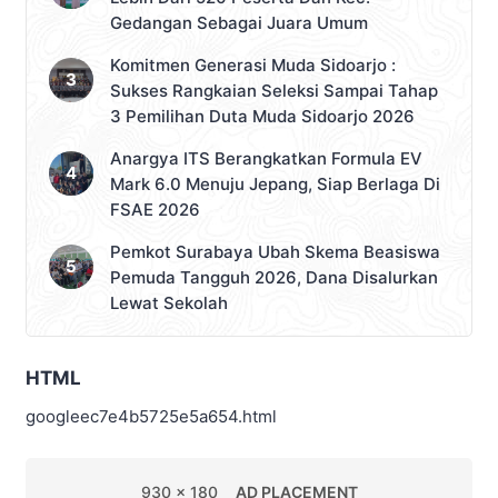
Gedangan Sebagai Juara Umum
Komitmen Generasi Muda Sidoarjo :
Sukses Rangkaian Seleksi Sampai Tahap
3 Pemilihan Duta Muda Sidoarjo 2026
Anargya ITS Berangkatkan Formula EV
Mark 6.0 Menuju Jepang, Siap Berlaga Di
FSAE 2026
Pemkot Surabaya Ubah Skema Beasiswa
Pemuda Tangguh 2026, Dana Disalurkan
Lewat Sekolah
HTML
googleec7e4b5725e5a654.html
930 x 180
AD PLACEMENT