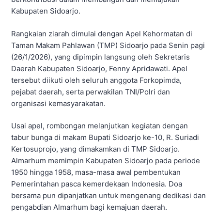
Kabupaten Sidoarjo.
Rangkaian ziarah dimulai dengan Apel Kehormatan di
Taman Makam Pahlawan (TMP) Sidoarjo pada Senin pagi
(26/1/2026), yang dipimpin langsung oleh Sekretaris
Daerah Kabupaten Sidoarjo, Fenny Apridawati. Apel
tersebut diikuti oleh seluruh anggota Forkopimda,
pejabat daerah, serta perwakilan TNI/Polri dan
organisasi kemasyarakatan.
Usai apel, rombongan melanjutkan kegiatan dengan
tabur bunga di makam Bupati Sidoarjo ke-10, R. Suriadi
Kertosuprojo, yang dimakamkan di TMP Sidoarjo.
Almarhum memimpin Kabupaten Sidoarjo pada periode
1950 hingga 1958, masa-masa awal pembentukan
Pemerintahan pasca kemerdekaan Indonesia. Doa
bersama pun dipanjatkan untuk mengenang dedikasi dan
pengabdian Almarhum bagi kemajuan daerah.