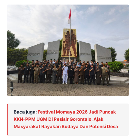
Baca juga:
Festival Momaya 2026 Jadi Puncak
KKN-PPM UGM Di Pesisir Gorontalo, Ajak
Masyarakat Rayakan Budaya Dan Potensi Desa