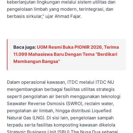
keberlanjutan lingkungan melalui sistem utilitas dan
pengelolaan limbah yang modern, terintegrasi, dan
berbasis sirkular,” ujar Ahmad Fajar.
Baca juga:
UGM Resmi Buka PIONIR 2026, Terima
11.099 Mahasiswa Baru Dengan Tema “Berdikari
Membangun Bangsa”
Dalam operasional kawasan, ITDC melalui ITDC NU
mengembangkan berbagai fasilitas utilitas strategis
seperti pengolahan air bersih menggunakan teknologi
Seawater Reverse Osmosis (SWRO), reclaim water,
pengolahan air limbah, hingga distribusi Liquefied
Natural Gas (LNG). Di sisi lain, pengelolaan sampah
terpadu serta fasilitas komposting kawasan dikelola
Strategic Business Unit (SBU) The Nusa Dua sebagai