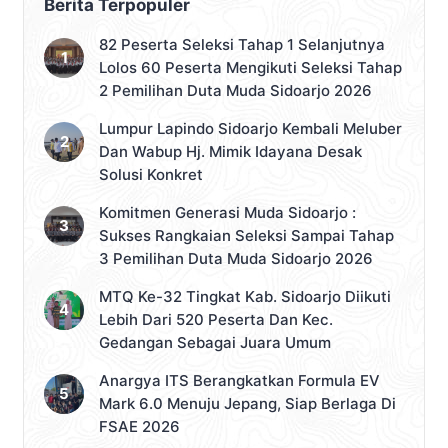
Berita Terpopuler
82 Peserta Seleksi Tahap 1 Selanjutnya
Lolos 60 Peserta Mengikuti Seleksi Tahap
2 Pemilihan Duta Muda Sidoarjo 2026
Lumpur Lapindo Sidoarjo Kembali Meluber
Dan Wabup Hj. Mimik Idayana Desak
Solusi Konkret
Komitmen Generasi Muda Sidoarjo :
Sukses Rangkaian Seleksi Sampai Tahap
3 Pemilihan Duta Muda Sidoarjo 2026
MTQ Ke-32 Tingkat Kab. Sidoarjo Diikuti
Lebih Dari 520 Peserta Dan Kec.
Gedangan Sebagai Juara Umum
Anargya ITS Berangkatkan Formula EV
Mark 6.0 Menuju Jepang, Siap Berlaga Di
FSAE 2026