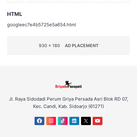
HTML
googleec7e4b5725e5a654.html
930 x 180
AD PLACEMENT
Jl. Raya Sidodadi Perum Griya Persada Asri Blok RD 07,
Kec. Candi, Kab. Sidoarjo (61271)