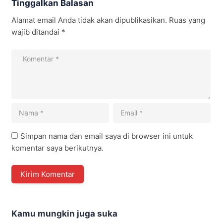
Tinggalkan Balasan
Alamat email Anda tidak akan dipublikasikan.
Ruas yang
wajib ditandai
*
Simpan nama dan email saya di browser ini untuk
komentar saya berikutnya.
Kamu mungkin juga suka