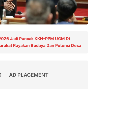
 2026 Jadi Puncak KKN-PPM UGM Di
yarakat Rayakan Budaya Dan Potensi Desa
0
AD PLACEMENT