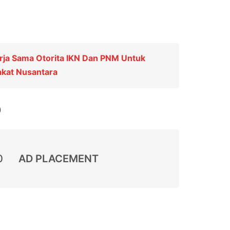
rja Sama Otorita IKN Dan PNM Untuk
kat Nusantara
)
0
AD PLACEMENT