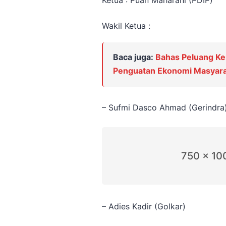
Ketua : Puan Maharani (PDIP)
Wakil Ketua :
Baca juga:
Bahas Peluang Ke
Penguatan Ekonomi Masyara
– Sufmi Dasco Ahmad (Gerindra
750 x 10
– Adies Kadir (Golkar)