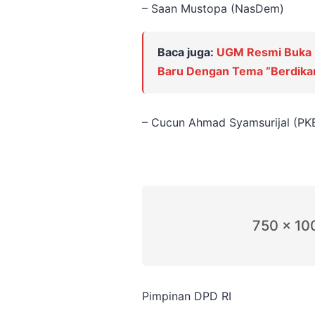
– Saan Mustopa (NasDem)
Baca juga:
UGM Resmi Buka 
Baru Dengan Tema “Berdik
– Cucun Ahmad Syamsurijal (PK
750 x 10
Pimpinan DPD RI