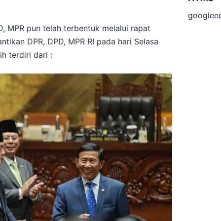
googlee
, MPR pun telah terbentuk melalui rapat
antikan DPR, DPD, MPR RI pada hari Selasa
 terdiri dari :