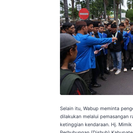
Selain itu, Wabup meminta peng
dilakukan melalui pemasangan r
ketinggian kendaraan. Hj. Mimi
Perhubungan (Dishub) Kabupate