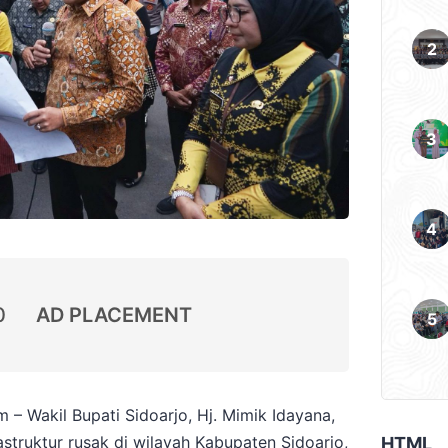
0
AD PLACEMENT
– Wakil Bupati Sidoarjo, Hj. Mimik Idayana,
astruktur rusak di wilayah Kabupaten Sidoarjo,
HTML