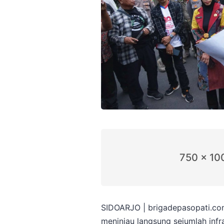
750 x 10
SIDOARJO | brigadepasopati.com 
meninjau langsung sejumlah infr