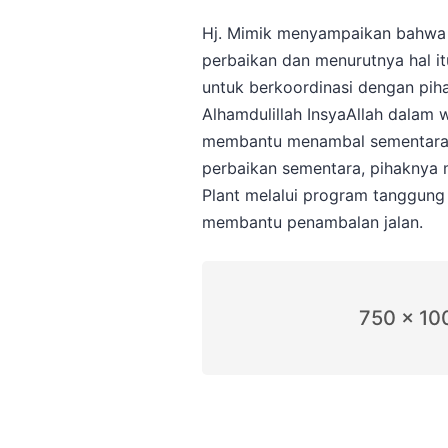
Hj. Mimik menyampaikan bahwa 
perbaikan dan menurutnya hal i
untuk berkoordinasi dengan pih
Alhamdulillah InsyaAllah dalam 
membantu menambal sementara j
perbaikan sementara, pihaknya
Plant melalui program tanggung
membantu penambalan jalan.
750 x 10