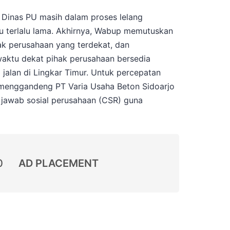
Dinas PU masih dalam proses lelang
tu terlalu lama. Akhirnya, Wabup memutuskan
ak perusahaan yang terdekat, dan
waktu dekat pihak perusahaan bersedia
alan di Lingkar Timur. Untuk percepatan
 menggandeng PT Varia Usaha Beton Sidoarjo
 jawab sosial perusahaan (CSR) guna
0
AD PLACEMENT