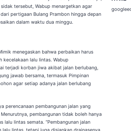
 sidak tersebut, Wabup menargetkan agar
googlee
i dari pertigaan Bulang Prambon hingga depan
esaikan dalam waktu dua minggu.
j. Mimik menegaskan bahwa perbaikan harus
 kecelakaan lalu lintas. Wabup
terjadi korban jiwa akibat jalan berlubang,
ggung jawab bersama, termasuk Pimpinan
ohon agar setiap adanya jalan berlubang
ya perencanaan pembangunan jalan yang
. Menurutnya, pembangunan tidak boleh hanya
us lalu lintas semata. “Pembangunan jalan
lalu lintas, tetapi juga disiapkan drainasenya