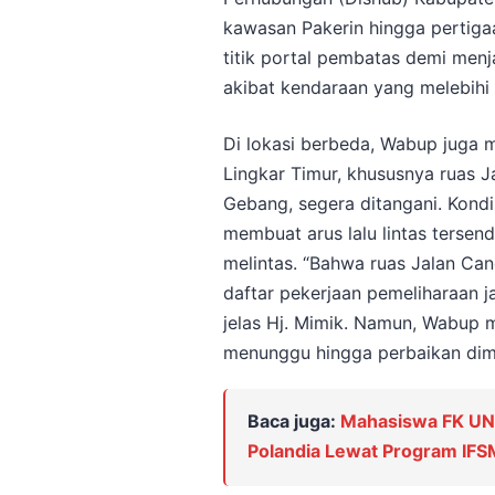
kawasan Pakerin hingga pertiga
titik portal pembatas demi menja
akibat kendaraan yang melebihi k
Di lokasi berbeda, Wabup juga 
Lingkar Timur, khususnya ruas J
Gebang, segera ditangani. Kond
membuat arus lalu lintas tersen
melintas. “Bahwa ruas Jalan Ca
daftar pekerjaan pemeliharaan ja
jelas Hj. Mimik. Namun, Wabup me
menunggu hingga perbaikan dimu
Baca juga:
Mahasiswa FK UNA
Polandia Lewat Program IF