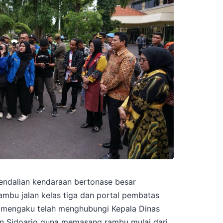
endalian kendaraan bertonase besar
ambu jalan kelas tiga dan portal pembatas
k mengaku telah menghubungi Kepala Dinas
n Sidoarjo guna memasang rambu mulai dari