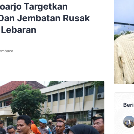
oarjo Targetkan
 Dan Jembatan Rusak
 Lebaran
embaca
Beri