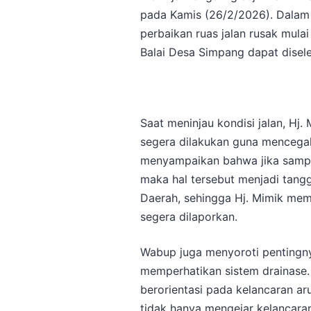
pada Kamis (26/2/2026). Dalam
perbaikan ruas jalan rusak mula
Balai Desa Simpang dapat disel
Saat meninjau kondisi jalan, H
segera dilakukan guna mencegah
menyampaikan bahwa jika sampai 
maka hal tersebut menjadi tan
Daerah, sehingga Hj. Mimik mem
segera dilaporkan.
Wabup juga menyoroti pentingn
memperhatikan sistem drainase
berorientasi pada kelancaran ar
tidak hanya mengejar kelancaran 