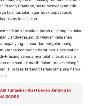
an Bulang Prambon, serta menyiapkan titik-
ga kualitas jalan agar tidak cepat rusak
apasitas kelas jalan.
memastikan kerusakan parah di sebagian Jalan
alan Candi–Prasung di wilayah Kelurahan
isi aspal yang hancur dan bergelombang
dat karena kendaraan berat harus bergantian
ndi–Prasung sebenarnya telah masuk dalam
lan dan saat ini masih dalam proses lelang,”
nilai proses tersebut terlalu lama jika harus
lai.
IR Tuntaskan Riset Bedah Jantung Di
SMA SCORE