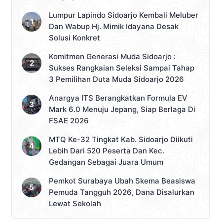
Lumpur Lapindo Sidoarjo Kembali Meluber
Dan Wabup Hj. Mimik Idayana Desak
Solusi Konkret
Komitmen Generasi Muda Sidoarjo :
Sukses Rangkaian Seleksi Sampai Tahap
3 Pemilihan Duta Muda Sidoarjo 2026
Anargya ITS Berangkatkan Formula EV
Mark 6.0 Menuju Jepang, Siap Berlaga Di
FSAE 2026
MTQ Ke-32 Tingkat Kab. Sidoarjo Diikuti
Lebih Dari 520 Peserta Dan Kec.
Gedangan Sebagai Juara Umum
Pemkot Surabaya Ubah Skema Beasiswa
Pemuda Tangguh 2026, Dana Disalurkan
Lewat Sekolah