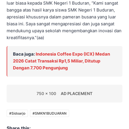
luar biasa kepada SMK Negeri 1 Buduran, “Kami sangat
bangga atas hasil karya siswa SMK Negeri 1 Buduran,
apresiasi khususnya dalam pameran busana yang luar
biasa ini. Saya sangat mengapresiasi dan juga sangat
mendukung upaya sekolah mengembangkan inovasi dan
kreatifitasnya.”(aa)
Baca juga:
Indonesia Coffee Expo (ICX) Medan
2026 Catat Transaksi Rp1,5 Miliar, Ditutup
Dengan 7.700 Pengunjung
750 x 100
AD PLACEMENT
#Sidoarjo
#SMKN1BUDUARAN
Share this: