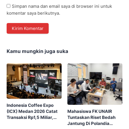
Simpan nama dan email saya di browser ini untuk
komentar saya berikutnya.
Kamu mungkin juga suka
Indonesia Coffee Expo
Mahasiswa FK UNAIR
(ICX) Medan 2026 Catat
Tuntaskan Riset Bedah
Transaksi Rp1,5 Miliar,
Jantung Di Polandia
Ditutup Dengan 7.700