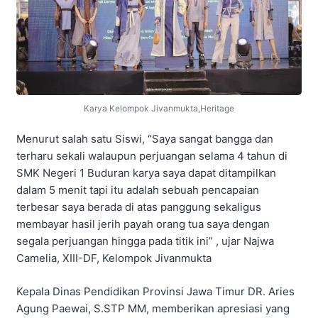
Karya Kelompok Jivanmukta,Heritage
Menurut salah satu Siswi, “Saya sangat bangga dan
terharu sekali walaupun perjuangan selama 4 tahun di
SMK Negeri 1 Buduran karya saya dapat ditampilkan
dalam 5 menit tapi itu adalah sebuah pencapaian
terbesar saya berada di atas panggung sekaligus
membayar hasil jerih payah orang tua saya dengan
segala perjuangan hingga pada titik ini” , ujar Najwa
Camelia, XIII-DF, Kelompok Jivanmukta
Kepala Dinas Pendidikan Provinsi Jawa Timur DR. Aries
Agung Paewai, S.STP MM, memberikan apresiasi yang