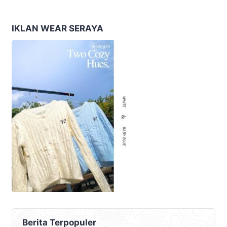
Tema “Berdikari
Ekonomi Masyarakat
Membangun Bangsa”
Nusantara
IKLAN WEAR SERAYA
Berita Terpopuler