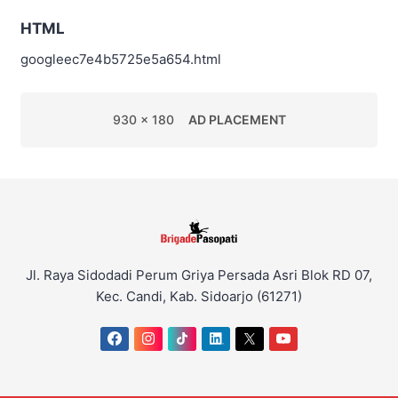
HTML
googleec7e4b5725e5a654.html
930 x 180
AD PLACEMENT
Jl. Raya Sidodadi Perum Griya Persada Asri Blok RD 07,
Kec. Candi, Kab. Sidoarjo (61271)