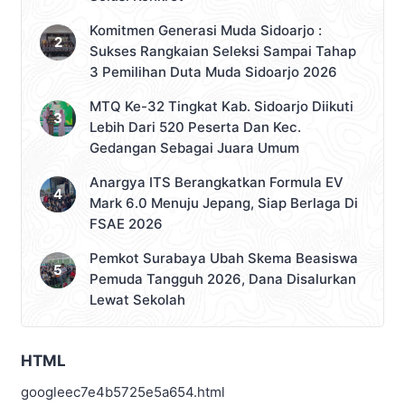
Komitmen Generasi Muda Sidoarjo :
Sukses Rangkaian Seleksi Sampai Tahap
3 Pemilihan Duta Muda Sidoarjo 2026
MTQ Ke-32 Tingkat Kab. Sidoarjo Diikuti
Lebih Dari 520 Peserta Dan Kec.
Gedangan Sebagai Juara Umum
Anargya ITS Berangkatkan Formula EV
Mark 6.0 Menuju Jepang, Siap Berlaga Di
FSAE 2026
Pemkot Surabaya Ubah Skema Beasiswa
Pemuda Tangguh 2026, Dana Disalurkan
Lewat Sekolah
HTML
googleec7e4b5725e5a654.html