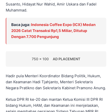
Susanto, Hidayat Nur Wahid, Amir Uskara dan Fadel
Muhammad.
Baca juga:
Indonesia Coffee Expo (ICX) Medan
2026 Catat Transaksi Rp1,5 Miliar, Ditutup
Dengan 7.700 Pengunjung
750 x 100
AD PLACEMENT
Hadir pula Menteri Koordinator Bidang Politik, Hukum,
dan Keamanan Hadi Tjahjanto, Menteri Sekretaris
Negara Pratikno dan Sekretaris Kabinet Pramono Anung.
Ketua DPR RI ke-20 dan mantan Ketua Komisi III DPR RI
bidang Hukum, HAM, dan Keamanan ini menjelaskan,
selain membahas persiapan Sidang Tahunan MPR RI