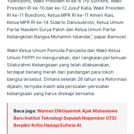
Yudhoyono, Wakil Presiden RI ke-6 Try Sutrisno, Wakil
Presiden RI ke-10 dan ke-12 Jusuf Kalla, Wakil Presiden
RI ke-11 Boediono, Ketua MPR RI ke-11 Amien Rais,
Ketua MPR RI ke-14 Sidarto Danusubroto, Ketua Umum
Partai Nasdem Surya Paloh dan Ketua Umum Partai
Kebangkitan Bangsa Muhaimin Iskandar,” papar Bamsoet.
Wakil Ketua Umum Pemuda Pancasila dan Wakil Ketua
Umum FKPPI ini menguraikan, dari rangkaian pertemuan
Silaturahmi Kebangsaan yang telah dilaksanakan,
terdapat benang merah dari pandangan para tokoh
bangsa tersebut. Dimana setelah 26 tahun era Reformasi
dijalani, ternyata masih ada persoalan-persoalan
kebangsaan yang harus disikapi bersama.
Baca juga:
Wamen Diktisaintek Ajak Mahasiswa
Baru Institut Teknologi Sepuluh Nopember (ITS)
Berpikir Kritis Hadapi Euforia AI