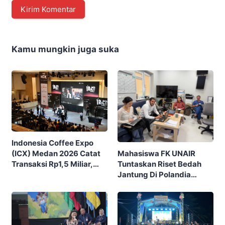
Kamu mungkin juga suka
Indonesia Coffee Expo
Mahasiswa FK UNAIR
(ICX) Medan 2026 Catat
Tuntaskan Riset Bedah
Transaksi Rp1,5 Miliar,
Jantung Di Polandia
Ditutup Dengan 7.700
Lewat Program IFSMA
Pengunjung
SCORE