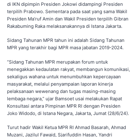
di IKN dipimpin Presiden Jokowi didampingi Presiden
terpilih Prabowo. Sementara pada saat yang sama Wakil
Presiden Ma’ruf Amin dan Wakil Presiden terpilih Gibran
Rakabuming Raka melaksanakannya di Istana Jakarta.
Sidang Tahunan MPR tahun ini adalah Sidang Tahunan
MPR yang terakhir bagi MPR masa jabatan 2019-2024.
“Sidang Tahunan MPR merupakan forum untuk
menegakkan kedaulatan rakyat, membangun komunikasi,
sekaligus wahana untuk menumbuhkan kepercayaan
masyarakat, melalui penyampaian laporan kinerja
pelaksanaan wewenang dan tugas masing-masing
lembaga negara,” ujar Bamsoet usai melakukan Rapat
Konsultasi antara Pimpinan MPR RI dengan Presiden
Joko Widodo, di Istana Negara, Jakarta, Jumat (28/6/24).
Turut hadir Wakil Ketua MPR RI Ahmad Basarah, Ahmad
Muzani, Jazilul Fawaid, Sjarifuddin Hasan, Yandri