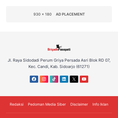
930 x 180
AD PLACEMENT
Jl. Raya Sidodadi Perum Griya Persada Asri Blok RD 07,
Kec. Candi, Kab. Sidoarjo (61271)
Redaksi
Pedoman Media Siber
Disclaimer
Info Iklan