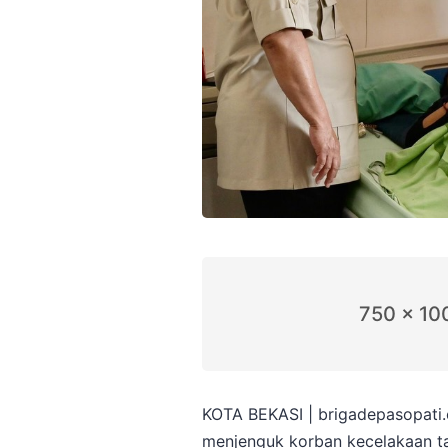
750 x 10
KOTA BEKASI | brigadepasopati
menjenguk korban kecelakaan ta