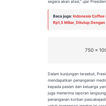
segera akan atasi,” ujar Presid
Baca juga:
Indonesia Coffee
Rp1,5 Miliar, Ditutup Denga
750 x 10
Dalam kunjungan tersebut, Pre
mendapatkan penanganan medis 
kepada pasien dan keluarga yan
juga menerima laporan langsung
penanganan korban pascakejad
untuk menangani insiden ini sec