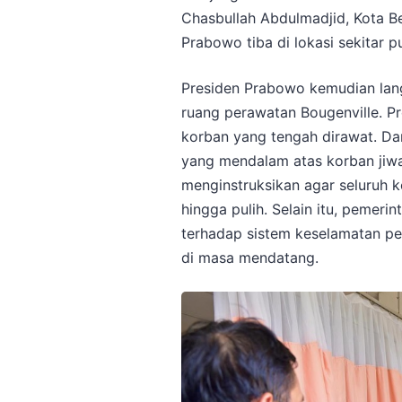
Chasbullah Abdulmadjid, Kota Be
Prabowo tiba di lokasi sekitar p
Presiden Prabowo kemudian lang
ruang perawatan Bougenville. P
korban yang tengah dirawat. D
yang mendalam atas korban jiwa
menginstruksikan agar seluruh 
hingga pulih. Selain itu, pemer
terhadap sistem keselamatan pe
di masa mendatang.