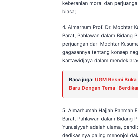
keberanian moral dan perjuangan
biasa;
4. Almarhum Prof. Dr. Mochtar 
Barat, Pahlawan dalam Bidang P
perjuangan dari Mochtar Kusuma
gagasannya tentang konsep neg
Kartawidjaya dalam mendeklaras
Baca juga:
UGM Resmi Buka 
Baru Dengan Tema “Berdik
5. Almarhumah Hajjah Rahmah El
Barat, Pahlawan dalam Bidang P
Yunusiyyah adalah ulama, pendi
dedikasinya paling menonjol d