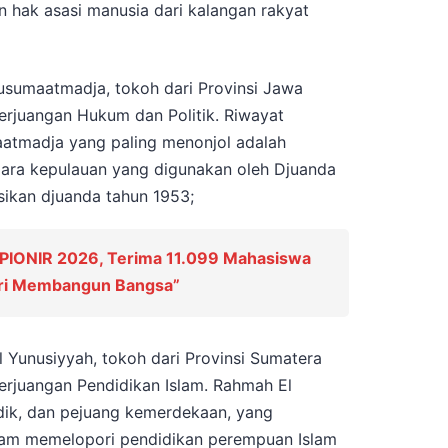
 hak asasi manusia dari kalangan rakyat
Kusumaatmadja, tokoh dari Provinsi Jawa
erjuangan Hukum dan Politik. Riwayat
atmadja yang paling menonjol adalah
ara kepulauan yang digunakan oleh Djuanda
ikan djuanda tahun 1953;
PIONIR 2026, Terima 11.099 Mahasiswa
ari Membangun Bangsa”
 Yunusiyyah, tokoh dari Provinsi Sumatera
erjuangan Pendidikan Islam. Rahmah El
dik, dan pejuang kemerdekaan, yang
alam memelopori pendidikan perempuan Islam