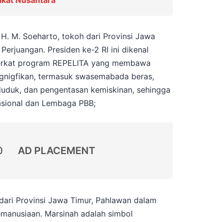
kat Nusantara
H. M. Soeharto, tokoh dari Provinsi Jawa
erjuangan. Presiden ke-2 RI ini dikenal
erkat program REPELITA yang membawa
gnigfikan, termasuk swasemabada beras,
uduk, dan pengentasan kemiskinan, sehingga
sional dan Lembaga PBB;
0
AD PLACEMENT
dari Provinsi Jawa Timur, Pahlawan dalam
emanusiaan. Marsinah adalah simbol