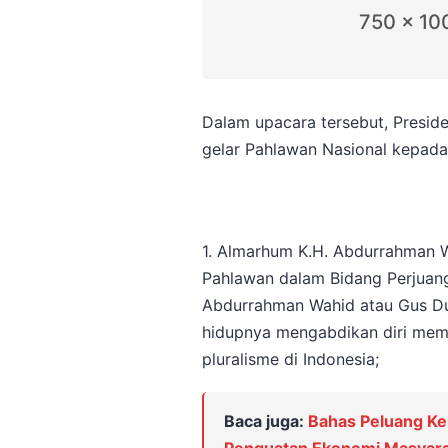
750 x 10
Dalam upacara tersebut, Presi
gelar Pahlawan Nasional kepada 
1. Almarhum K.H. Abdurrahman W
Pahlawan dalam Bidang Perjuanga
Abdurrahman Wahid atau Gus Du
hidupnya mengabdikan diri mem
pluralisme di Indonesia;
Baca juga:
Bahas Peluang Ke