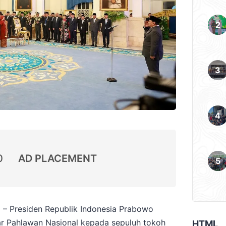
0
AD PLACEMENT
 – Presiden Republik Indonesia Prabowo
r Pahlawan Nasional kepada sepuluh tokoh
HTML