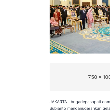
750 x 10
JAKARTA | brigadepasopati.com
Subianto menganugerahkan gela