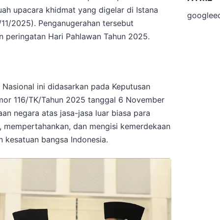
ah upacara khidmat yang digelar di Istana
googlee
0/11/2025). Penganugerahan tersebut
n peringatan Hari Pahlawan Tahun 2025.
Nasional ini didasarkan pada Keputusan
omor 116/TK/Tahun 2025 tanggal 6 November
n negara atas jasa-jasa luar biasa para
, mempertahankan, dan mengisi kemerdekaan
 kesatuan bangsa Indonesia.