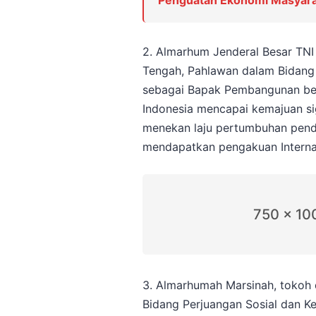
Penguatan Ekonomi Masyara
2. Almarhum Jenderal Besar TNI 
Tengah, Pahlawan dalam Bidang P
sebagai Bapak Pembangunan b
Indonesia mencapai kemajuan si
menekan laju pertumbuhan pend
mendapatkan pengakuan Interna
750 x 10
3. Almarhumah Marsinah, tokoh 
Bidang Perjuangan Sosial dan K