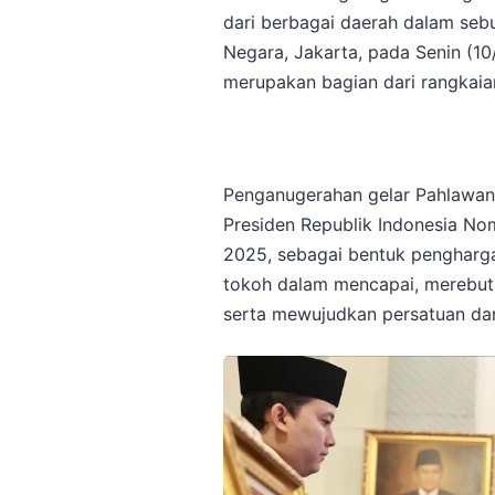
dari berbagai daerah dalam sebu
Negara, Jakarta, pada Senin (1
merupakan bagian dari rangkaia
Penganugerahan gelar Pahlawan 
Presiden Republik Indonesia N
2025, sebagai bentuk penghargaa
tokoh dalam mencapai, merebut
serta mewujudkan persatuan dan