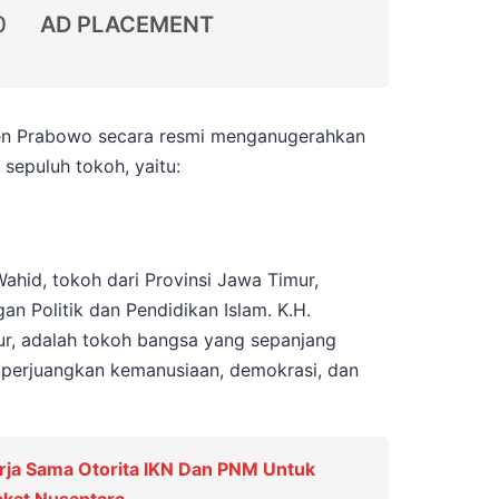
0
AD PLACEMENT
den Prabowo secara resmi menganugerahkan
sepuluh tokoh, yaitu:
ahid, tokoh dari Provinsi Jawa Timur,
n Politik dan Pendidikan Islam. K.H.
r, adalah tokoh bangsa yang sepanjang
perjuangkan kemanusiaan, demokrasi, dan
rja Sama Otorita IKN Dan PNM Untuk