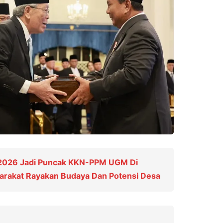
 2026 Jadi Puncak KKN-PPM UGM Di
yarakat Rayakan Budaya Dan Potensi Desa