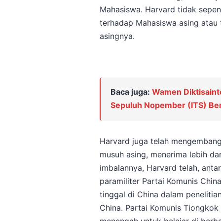
Mahasiswa. Harvard tidak sepen
terhadap Mahasiswa asing atau 
asingnya.
Baca juga:
Wamen Diktisainte
Sepuluh Nopember (ITS) Berpi
Harvard juga telah mengemban
musuh asing, menerima lebih dari
imbalannya, Harvard telah, anta
paramiliter Partai Komunis Chin
tinggal di China dalam peneliti
China. Partai Komunis Tiongkok 