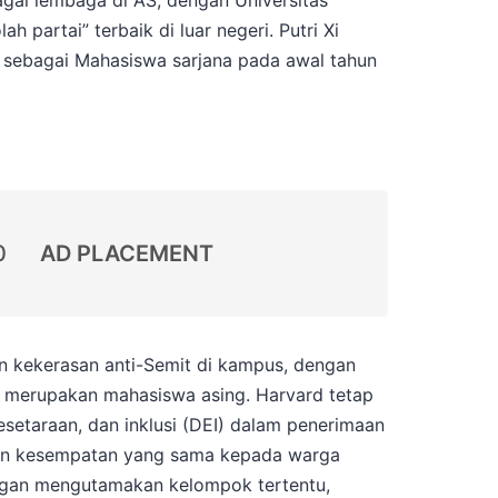
agai lembaga di AS, dengan Universitas
 partai” terbaik di luar negeri. Putri Xi
rd sebagai Mahasiswa sarjana pada awal tahun
0
AD PLACEMENT
n kekerasan anti-Semit di kampus, dengan
i merupakan mahasiswa asing. Harvard tetap
etaraan, dan inklusi (DEI) dalam penerimaan
an kesempatan yang sama kepada warga
ngan mengutamakan kelompok tertentu,