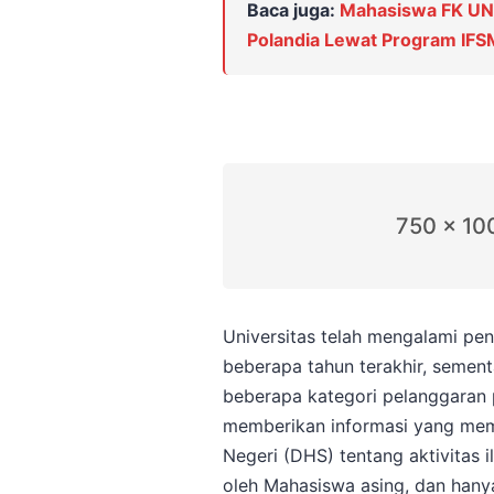
Baca juga:
Mahasiswa FK UNA
Polandia Lewat Program IF
750 x 10
Universitas telah mengalami pen
beberapa tahun terakhir, sement
beberapa kategori pelanggaran 
memberikan informasi yang me
Negeri (DHS) tentang aktivitas 
oleh Mahasiswa asing, dan hany