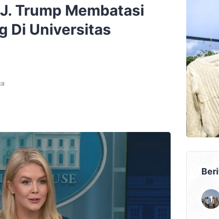
 J. Trump Membatasi
g Di Universitas
ca
Beri