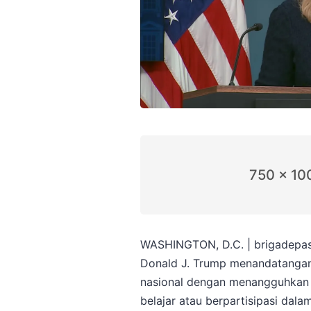
750 x 10
WASHINGTON, D.C. | brigadepas
Donald J. Trump menandatangan
nasional dengan menangguhkan 
belajar atau berpartisipasi dal