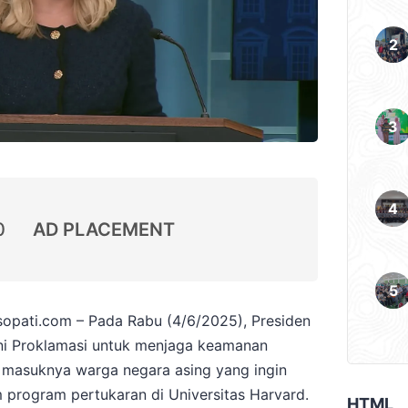
0
AD PLACEMENT
opati.com – Pada Rabu (4/6/2025), Presiden
i Proklamasi untuk menjaga keamanan
masuknya warga negara asing yang ingin
am program pertukaran di Universitas Harvard.
HTML