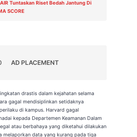
IR Tuntaskan Riset Bedah Jantung Di
SMA SCORE
0
AD PLACEMENT
ingkatan drastis dalam kejahatan selama
ara gagal mendisiplinkan setidaknya
perilaku di kampus. Harvard gagal
madai kepada Departemen Keamanan Dalam
ilegal atau berbahaya yang diketahui dilakukan
a melaporkan data yang kurang pada tiga