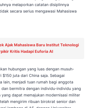
uhnya melaporkan catatan disiplinnya
tidak secara serius mengawasi Mahasiswa
k Ajak Mahasiswa Baru Institut Teknologi
kir Kritis Hadapi Euforia AI
gkan hubungan yang luas dengan musuh-
 $150 juta dari China saja. Sebagai
ra lain, menjadi tuan rumah bagi anggota
a dan bermitra dengan individu-individu yang
an yang dapat memajukan modernisasi militer
telah mengirim ribuan birokrat senior dan