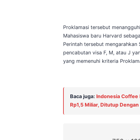
Proklamasi tersebut menangguhk
Mahasiswa baru Harvard sebagai
Perintah tersebut mengarahkan
pencabutan visa F, M, atau J ya
yang memenuhi kriteria Proklama
Baca juga:
Indonesia Coffee
Rp1,5 Miliar, Ditutup Denga