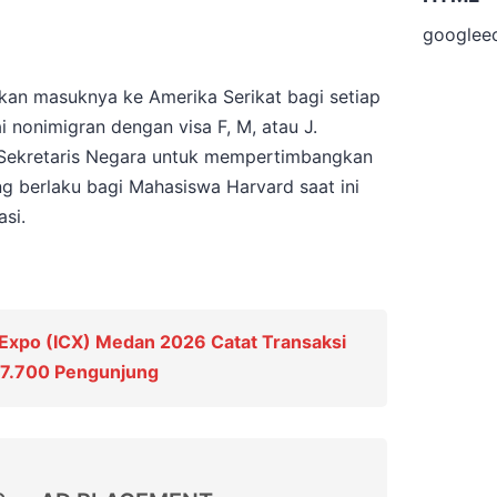
googlee
an masuknya ke Amerika Serikat bagi setiap
 nonimigran dengan visa F, M, atau J.
 Sekretaris Negara untuk mempertimbangkan
ng berlaku bagi Mahasiswa Harvard saat ini
si.
 Expo (ICX) Medan 2026 Catat Transaksi
n 7.700 Pengunjung