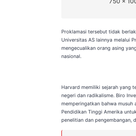
750 x 10
Proklamasi tersebut tidak berlak
Universitas AS lainnya melalui 
mengecualikan orang asing yan
nasional.
Harvard memiliki sejarah yang 
negeri dan radikalisme. Biro Inve
memperingatkan bahwa musuh a
Pendidikan Tinggi Amerika untuk
penelitian dan pengembangan, d