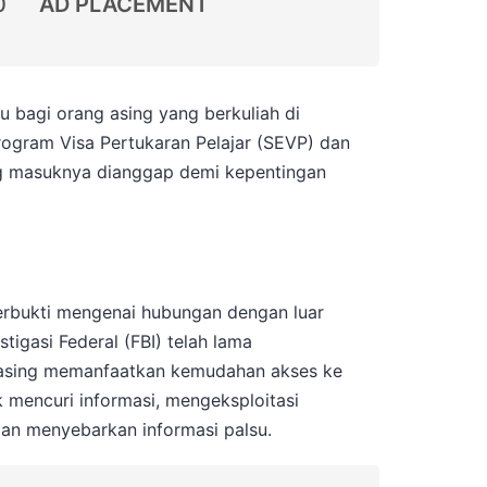
0
AD PLACEMENT
u bagi orang asing yang berkuliah di
Program Visa Pertukaran Pelajar (SEVP) dan
g masuknya dianggap demi kepentingan
terbukti mengenai hubungan dengan luar
stigasi Federal (FBI) telah lama
sing memanfaatkan kemudahan akses ke
 mencuri informasi, mengeksploitasi
an menyebarkan informasi palsu.