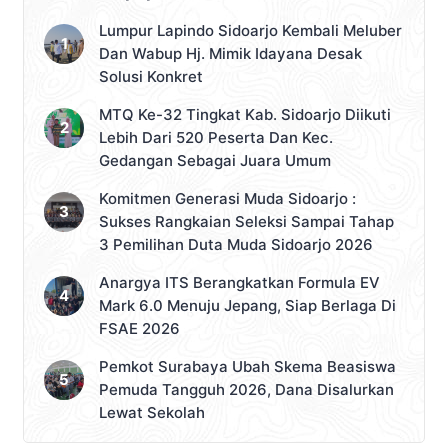
Lumpur Lapindo Sidoarjo Kembali Meluber
Dan Wabup Hj. Mimik Idayana Desak
Solusi Konkret
MTQ Ke-32 Tingkat Kab. Sidoarjo Diikuti
Lebih Dari 520 Peserta Dan Kec.
Gedangan Sebagai Juara Umum
Komitmen Generasi Muda Sidoarjo :
Sukses Rangkaian Seleksi Sampai Tahap
3 Pemilihan Duta Muda Sidoarjo 2026
Anargya ITS Berangkatkan Formula EV
Mark 6.0 Menuju Jepang, Siap Berlaga Di
FSAE 2026
Pemkot Surabaya Ubah Skema Beasiswa
Pemuda Tangguh 2026, Dana Disalurkan
Lewat Sekolah