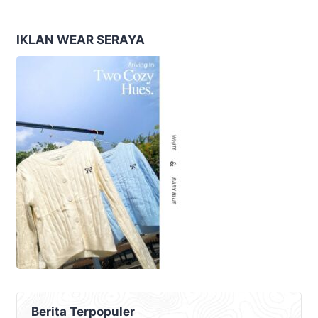
Lokalisasi Krengseng
Dengan 110 Personel
Diratakan
IKLAN WEAR SERAYA
Berita Terpopuler