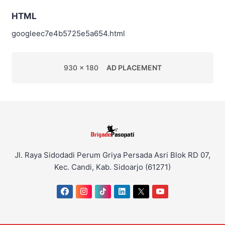
HTML
googleec7e4b5725e5a654.html
930 x 180
AD PLACEMENT
Jl. Raya Sidodadi Perum Griya Persada Asri Blok RD 07,
Kec. Candi, Kab. Sidoarjo (61271)