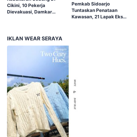
Pemkab Sidoarjo
Cikini, 10 Pekerja
Tuntaskan Penataan
Dievakuasi, Damkar
Kawasan, 21 Lapak Eks
Kerahkan 22 Armada
Lokalisasi Krengseng
Dengan 110 Personel
Diratakan
IKLAN WEAR SERAYA