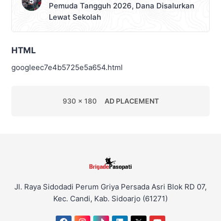
Pemuda Tangguh 2026, Dana Disalurkan
Lewat Sekolah
HTML
googleec7e4b5725e5a654.html
930 x 180
AD PLACEMENT
Jl. Raya Sidodadi Perum Griya Persada Asri Blok RD 07,
Kec. Candi, Kab. Sidoarjo (61271)