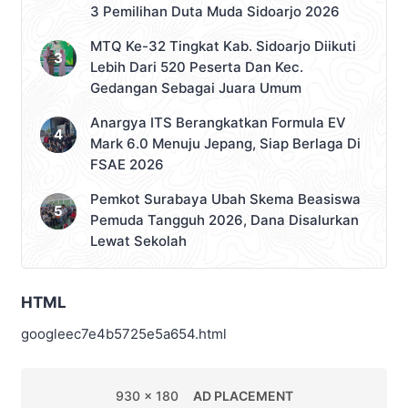
3 Pemilihan Duta Muda Sidoarjo 2026
MTQ Ke-32 Tingkat Kab. Sidoarjo Diikuti
Lebih Dari 520 Peserta Dan Kec.
Gedangan Sebagai Juara Umum
Anargya ITS Berangkatkan Formula EV
Mark 6.0 Menuju Jepang, Siap Berlaga Di
FSAE 2026
Pemkot Surabaya Ubah Skema Beasiswa
Pemuda Tangguh 2026, Dana Disalurkan
Lewat Sekolah
HTML
googleec7e4b5725e5a654.html
930 x 180
AD PLACEMENT