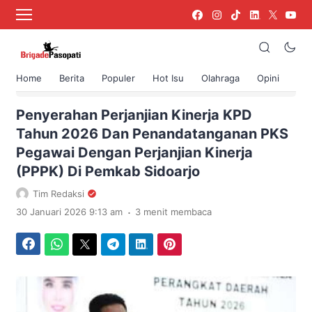
Home
Berita
Populer
Hot Isu
Olahraga
Opini
›
Beranda
Berita
Penyerahan Perjanjian Kinerja KPD
Tahun 2026 Dan Penandatanganan PKS
Pegawai Dengan Perjanjian Kinerja
(PPPK) Di Pemkab Sidoarjo
Tim Redaksi
.
30 Januari 2026 9:13 am
3 menit membaca
Facebook
WhatsApp
Twitter
Telegram
LinkedIn
Pinterest