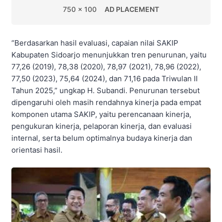
750 x 100
AD PLACEMENT
“Berdasarkan hasil evaluasi, capaian nilai SAKIP
Kabupaten Sidoarjo menunjukkan tren penurunan, yaitu
77,26 (2019), 78,38 (2020), 78,97 (2021), 78,96 (2022),
77,50 (2023), 75,64 (2024), dan 71,16 pada Triwulan II
Tahun 2025,” ungkap H. Subandi. Penurunan tersebut
dipengaruhi oleh masih rendahnya kinerja pada empat
komponen utama SAKIP, yaitu perencanaan kinerja,
pengukuran kinerja, pelaporan kinerja, dan evaluasi
internal, serta belum optimalnya budaya kinerja dan
orientasi hasil.