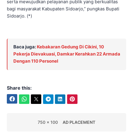
serta mewujudkan pelayanan publik yang berkualitas
bagi masyarakat Kabupaten Sidoarjo,” pungkas Bupati
Sidoarjo. (*)
Baca juga:
Kebakaran Gedung Di Cikini, 10
Pekerja Dievakuasi, Damkar Kerahkan 22 Armada
Dengan 110 Personel
Share this:
Facebook
WhatsApp
Twitter
Telegram
LinkedIn
Pinterest
750 x 100
AD PLACEMENT