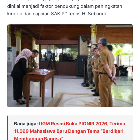
dinilai menjadi faktor pendukung dalam peningkatan
kinerja dan capaian SAKIP,” tegas H. Subandi.
Baca juga:
UGM Resmi Buka PIONIR 2026, Terima
11.099 Mahasiswa Baru Dengan Tema “Berdikari
Membangun Bangsa”