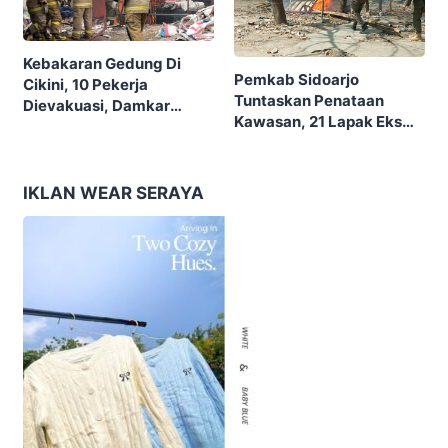
Kebakaran Gedung Di
Pemkab Sidoarjo
Cikini, 10 Pekerja
Tuntaskan Penataan
Dievakuasi, Damkar
Kawasan, 21 Lapak Eks
Kerahkan 22 Armada
Lokalisasi Krengseng
Dengan 110 Personel
Diratakan
IKLAN WEAR SERAYA