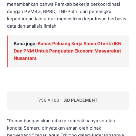
menambahkan bahwa Pemkab bekerja berkoordinasi
dengan PVMBG, BPBD, TNI-Polri, dan pemangku
kepentingan lain untuk memastikan keputusan berbasis
data dan analisis ilmiah.
Baca juga:
Bahas Peluang Kerja Sama Otorita IKN
Dan PNM Untuk Penguatan Ekonomi Masyarakat
Nusantara
750 x 100
AD PLACEMENT
“Penambangan akan dibuka kembali hanya setelah
kondisi Semeru dinyatakan aman oleh pihak
berwenang,” tegas Agus Triyono dalam keterangannya,