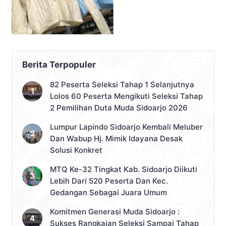
Berita Terpopuler
82 Peserta Seleksi Tahap 1 Selanjutnya
Lolos 60 Peserta Mengikuti Seleksi Tahap
2 Pemilihan Duta Muda Sidoarjo 2026
Lumpur Lapindo Sidoarjo Kembali Meluber
Dan Wabup Hj. Mimik Idayana Desak
Solusi Konkret
MTQ Ke-32 Tingkat Kab. Sidoarjo Diikuti
Lebih Dari 520 Peserta Dan Kec.
Gedangan Sebagai Juara Umum
Komitmen Generasi Muda Sidoarjo :
Sukses Rangkaian Seleksi Sampai Tahap