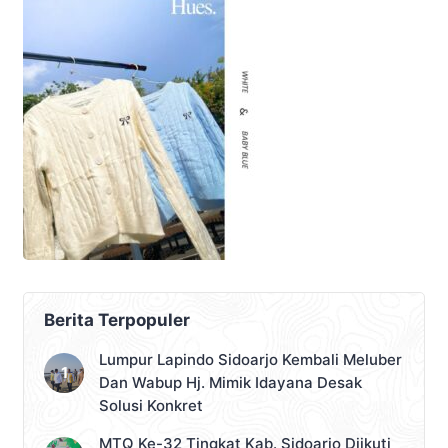
Berita Terpopuler
Lumpur Lapindo Sidoarjo Kembali Meluber
Dan Wabup Hj. Mimik Idayana Desak
Solusi Konkret
MTQ Ke-32 Tingkat Kab. Sidoarjo Diikuti