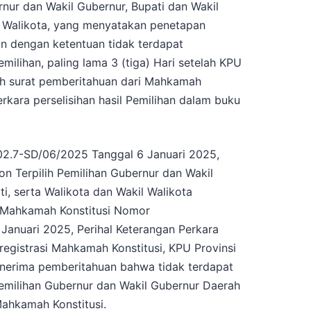
nur dan Wakil Gubernur, Bupati dan Wakil
il Walikota, yang menyatakan penetapan
an dengan ketentuan tidak terdapat
milihan, paling lama 3 (tiga) Hari setelah KPU
eh surat pemberitahuan dari Mahkamah
erkara perselisihan hasil Pemilihan dalam buku
02.7-SD/06/2025 Tanggal 6 Januari 2025,
n Terpilih Pemilihan Gubernur dan Wakil
ti, serta Walikota dan Wakil Walikota
 Mahkamah Konstitusi Nomor
Januari 2025, Perihal Keterangan Perkara
gistrasi Mahkamah Konstitusi, KPU Provinsi
nerima pemberitahuan bahwa tidak terdapat
Pemilihan Gubernur dan Wakil Gubernur Daerah
ahkamah Konstitusi.