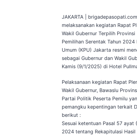
JAKARTA | brigadepasopati.com 
melaksanakan kegiatan Rapat P
Wakil Gubernur Terpilih Provins
Pemilihan Serentak Tahun 2024 
Umum (KPU) Jakarta resmi men
sebagai Gubernur dan Wakil Gu
Kamis (9/1/2025) di Hotel Pullma
Pelaksanaan kegiatan Rapat Ple
Wakil Gubernur, Bawaslu Provins
Partai Politik Peserta Pemilu y
pemangku kepentingan terkait D
berikut :
Sesuai ketentuan Pasal 57 ayat 
2024 tentang Rekapitulasi Hasi