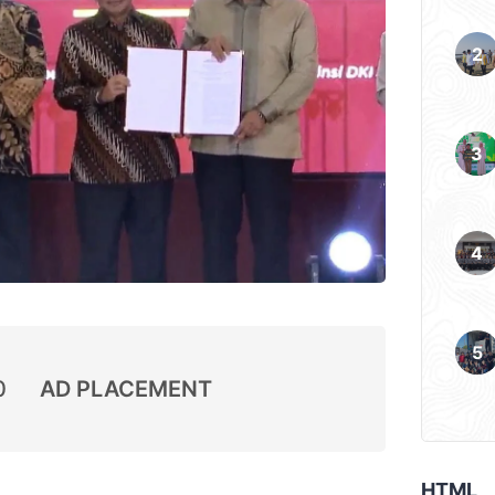
0
AD PLACEMENT
HTML