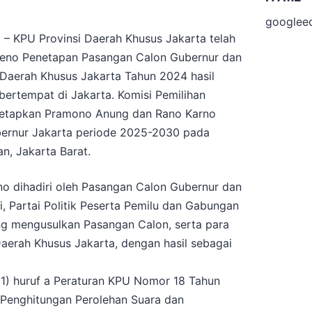
googlee
– KPU Provinsi Daerah Khusus Jakarta telah
leno Penetapan Pasangan Calon Gubernur dan
i Daerah Khusus Jakarta Tahun 2024 hasil
bertempat di Jakarta. Komisi Pemilihan
etapkan Pramono Anung dan Rano Karno
bernur Jakarta periode 2025-2030 pada
n, Jakarta Barat.
no dihadiri oleh Pasangan Calon Gubernur dan
i, Partai Politik Peserta Pemilu dan Gabungan
ang mengusulkan Pasangan Calon, serta para
aerah Khusus Jakarta, dengan hasil sebagai
(1) huruf a Peraturan KPU Nomor 18 Tahun
l Penghitungan Perolehan Suara dan