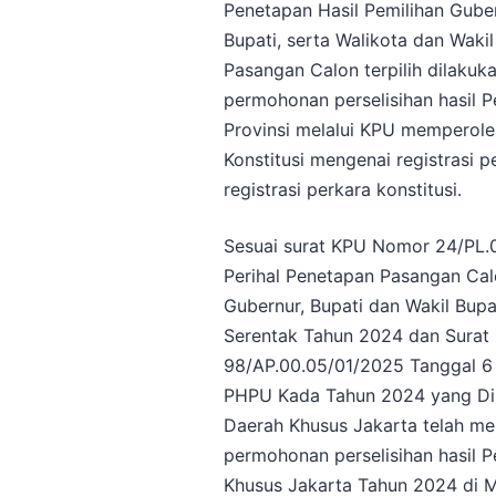
Penetapan Hasil Pemilihan Guber
Bupati, serta Walikota dan Wak
Pasangan Calon terpilih dilakuk
permohonan perselisihan hasil Pe
Provinsi melalui KPU memperol
Konstitusi mengenai registrasi p
registrasi perkara konstitusi.
Sesuai surat KPU Nomor 24/PL.
Perihal Penetapan Pasangan Calo
Gubernur, Bupati dan Wakil Bupa
Serentak Tahun 2024 dan Surat
98/AP.00.05/01/2025 Tanggal 6 
PHPU Kada Tahun 2024 yang Dire
Daerah Khusus Jakarta telah me
permohonan perselisihan hasil 
Khusus Jakarta Tahun 2024 di M