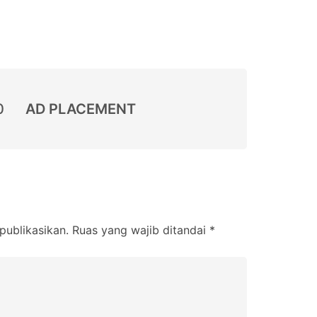
0
AD PLACEMENT
publikasikan.
Ruas yang wajib ditandai
*