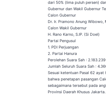
dari 50% (lima puluh persen) da
Gubernur dan Wakil Gubernur Terp
Calon Gubernur
Dr. Ir. Pramono Anung Wibowo, 
Calon Wakil Gubernur
H. Rano Karno, S.IP. (Si Doel)
Partai Pengusul
1. PDI Perjuangan
2. Partai Hanura
Perolehan Suara Sah : 2.183.239
Jumlah Seluruh Suara Sah : 4.3
Sesuai ketentuan Pasal 62 ayat
bahwa penetapan pasangan Calon
sebagaimana tersebut pada ang
Provinsi Daerah Khusus Jakarta. 