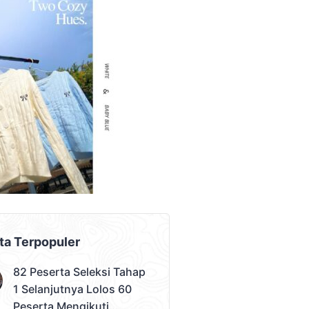
AD PLACEMENT
ta Terpopuler
82 Peserta Seleksi Tahap
1 Selanjutnya Lolos 60
Peserta Mengikuti