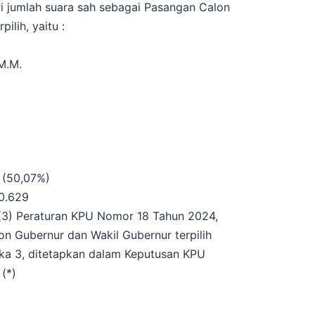
ri jumlah suara sah sebagai Pasangan Calon
ilih, yaitu :
M.M.
 (50,07%)
60.629
 (3) Peraturan KPU Nomor 18 Tahun 2024,
 Gubernur dan Wakil Gubernur terpilih
ka 3, ditetapkan dalam Keputusan KPU
(*)