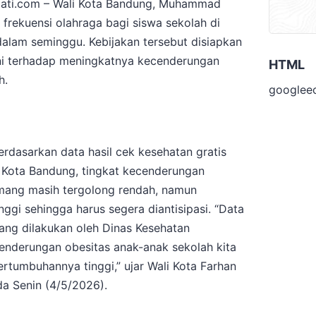
ti.com – Wali Kota Bandung, Muhammad
frekuensi olahraga bagi siswa sekolah di
dalam seminggu. Kebijakan tersebut disiapkan
ni terhadap meningkatnya kecenderungan
HTML
h.
googlee
rdasarkan data hasil cek kesehatan gratis
 Kota Bandung, tingkat kecenderungan
mang masih tergolong rendah, namun
nggi sehingga harus segera diantisipasi. “Data
yang dilakukan oleh Dinas Kesehatan
nderungan obesitas anak-anak sekolah kita
rtumbuhannya tinggi,” ujar Wali Kota Farhan
da Senin (4/5/2026).