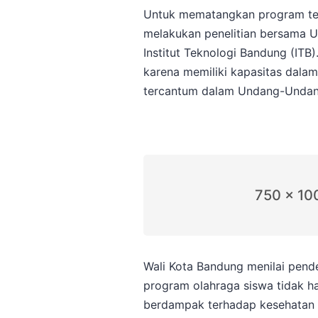
Untuk mematangkan program ter
melakukan penelitian bersama Un
Institut Teknologi Bandung (ITB)
karena memiliki kapasitas dal
tercantum dalam Undang-Undang
750 x 10
Wali Kota Bandung menilai pende
program olahraga siswa tidak ha
berdampak terhadap kesehatan 