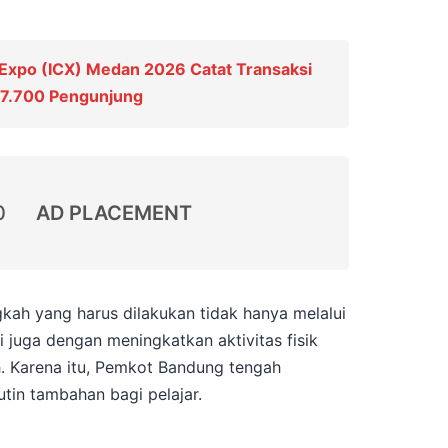
 Expo (ICX) Medan 2026 Catat Transaksi
n 7.700 Pengunjung
0
AD PLACEMENT
kah yang harus dilakukan tidak hanya melalui
i juga dengan meningkatkan aktivitas fisik
h. Karena itu, Pemkot Bandung tengah
tin tambahan bagi pelajar.