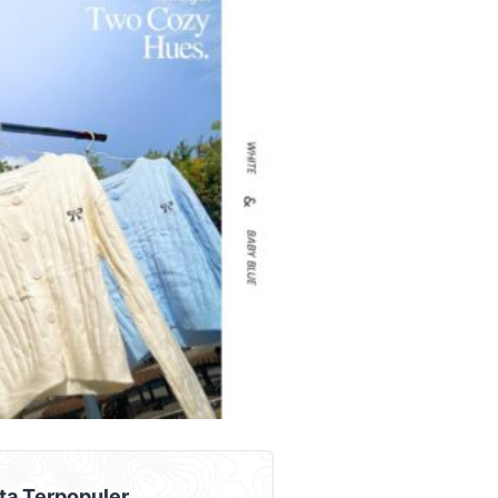
AD PLACEMENT
ta Terpopuler