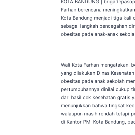
KOTA BANDUNG | brigadepasopa
Farhan berencana meningkatkan 
Kota Bandung menjadi tiga kali 
sebagai langkah pencegahan di
obesitas pada anak-anak sekola
Wali Kota Farhan mengatakan, be
yang dilakukan Dinas Kesehatan
obesitas pada anak sekolah me
pertumbuhannya dinilai cukup ti
dari hasil cek kesehatan gratis 
menunjukkan bahwa tingkat kece
walaupun masih rendah tetapi pe
di Kantor PMI Kota Bandung, pa