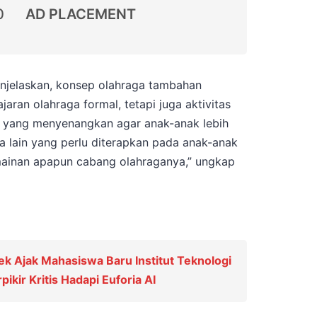
0
AD PLACEMENT
enjelaskan, konsep olahraga tambahan
jaran olahraga formal, tetapi juga aktivitas
a yang menyenangkan agar anak-anak lebih
ga lain yang perlu diterapkan pada anak-anak
rmainan apapun cabang olahraganya,” ungkap
k Ajak Mahasiswa Baru Institut Teknologi
kir Kritis Hadapi Euforia AI