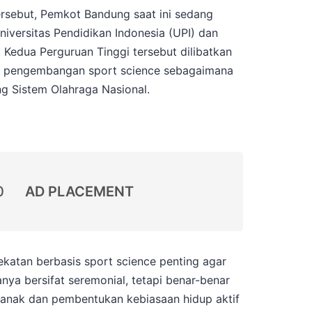
sebut, Pemkot Bandung saat ini sedang
iversitas Pendidikan Indonesia (UPI) dan
. Kedua Perguruan Tinggi tersebut dilibatkan
am pengembangan sport science sebagaimana
 Sistem Olahraga Nasional.
0
AD PLACEMENT
katan berbasis sport science penting agar
nya bersifat seremonial, tetapi benar-benar
anak dan pembentukan kebiasaan hidup aktif