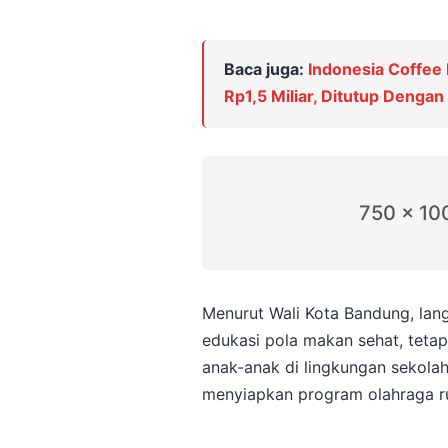
Baca juga:
Indonesia Coffee
Rp1,5 Miliar, Ditutup Denga
750 x 10
Menurut Wali Kota Bandung, lang
edukasi pola makan sehat, tetap
anak-anak di lingkungan sekola
menyiapkan program olahraga ru