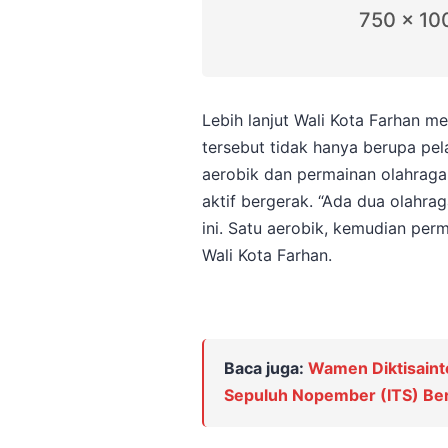
750 x 10
Lebih lanjut Wali Kota Farhan m
tersebut tidak hanya berupa pela
aerobik dan permainan olahrag
aktif bergerak. “Ada dua olahra
ini. Satu aerobik, kemudian pe
Wali Kota Farhan.
Baca juga:
Wamen Diktisainte
Sepuluh Nopember (ITS) Berpi