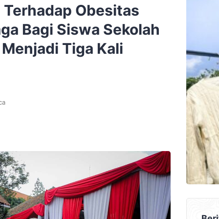
 Terhadap Obesitas
aga Bagi Siswa Sekolah
Menjadi Tiga Kali
ca
Beri