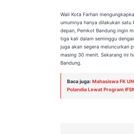
Wali Kota Farhan mengungkapkan,
umumnya hanya dilakukan satu k
depan, Pemkot Bandung ingin m
tiga kali dalam seminggu dengan
juga akan segera meluncurkan p
masing 30 menit. Sekarang ini h
Bandung.
Baca juga:
Mahasiswa FK UNA
Polandia Lewat Program IF