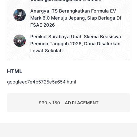
Anargya ITS Berangkatkan Formula EV
Mark 6.0 Menuju Jepang, Siap Berlaga Di
FSAE 2026
Pemkot Surabaya Ubah Skema Beasiswa
Pemuda Tangguh 2026, Dana Disalurkan
Lewat Sekolah
HTML
googleec7e4b5725e5a654.html
930 x 180
AD PLACEMENT