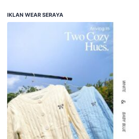
Membangun Bangsa”
Nusantara
IKLAN WEAR SERAYA