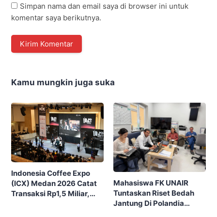
Simpan nama dan email saya di browser ini untuk
komentar saya berikutnya.
Kamu mungkin juga suka
Indonesia Coffee Expo
Mahasiswa FK UNAIR
(ICX) Medan 2026 Catat
Tuntaskan Riset Bedah
Transaksi Rp1,5 Miliar,
Jantung Di Polandia
Ditutup Dengan 7.700
Lewat Program IFSMA
Pengunjung