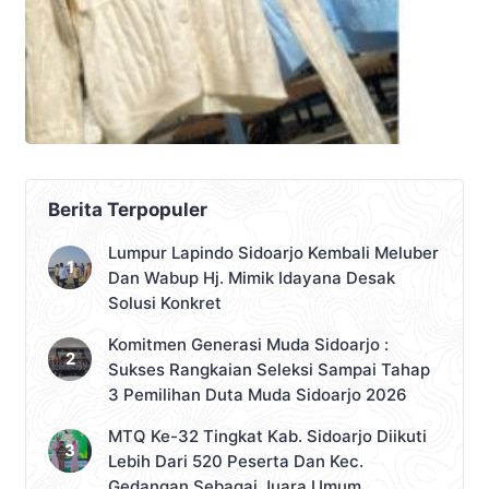
Berita Terpopuler
Lumpur Lapindo Sidoarjo Kembali Meluber
Dan Wabup Hj. Mimik Idayana Desak
Solusi Konkret
Komitmen Generasi Muda Sidoarjo :
Sukses Rangkaian Seleksi Sampai Tahap
3 Pemilihan Duta Muda Sidoarjo 2026
MTQ Ke-32 Tingkat Kab. Sidoarjo Diikuti
Lebih Dari 520 Peserta Dan Kec.
Gedangan Sebagai Juara Umum