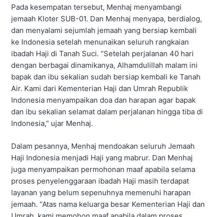
Pada kesempatan tersebut, Menhaj menyambangi
jemaah Kloter SUB-01. Dan Menhaj menyapa, berdialog,
dan menyalami sejumlah jemaah yang bersiap kembali
ke Indonesia setelah menunaikan seluruh rangkaian
ibadah Haji di Tanah Suci. “Setelah perjalanan 40 hari
dengan berbagai dinamikanya, Alhamdulillah malam ini
bapak dan ibu sekalian sudah bersiap kembali ke Tanah
Air. Kami dari Kementerian Haji dan Umrah Republik
Indonesia menyampaikan doa dan harapan agar bapak
dan ibu sekalian selamat dalam perjalanan hingga tiba di
Indonesia,” ujar Menhaj.
Dalam pesannya, Menhaj mendoakan seluruh Jemaah
Haji Indonesia menjadi Haji yang mabrur. Dan Menhaj
juga menyampaikan permohonan maaf apabila selama
proses penyelenggaraan ibadah Haji masih terdapat
layanan yang belum sepenuhnya memenuhi harapan
jemaah. “Atas nama keluarga besar Kementerian Haji dan
Umrah, kami memohon maaf apabila dalam proses