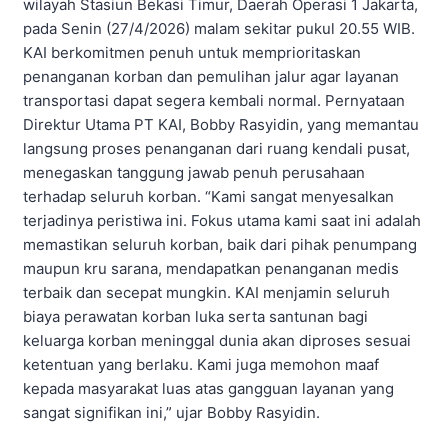
wilayah Stasiun Bekasi Timur, Daerah Operasi 1 Jakarta,
pada Senin (27/4/2026) malam sekitar pukul 20.55 WIB.
KAI berkomitmen penuh untuk memprioritaskan
penanganan korban dan pemulihan jalur agar layanan
transportasi dapat segera kembali normal. Pernyataan
Direktur Utama PT KAI, Bobby Rasyidin, yang memantau
langsung proses penanganan dari ruang kendali pusat,
menegaskan tanggung jawab penuh perusahaan
terhadap seluruh korban. “Kami sangat menyesalkan
terjadinya peristiwa ini. Fokus utama kami saat ini adalah
memastikan seluruh korban, baik dari pihak penumpang
maupun kru sarana, mendapatkan penanganan medis
terbaik dan secepat mungkin. KAI menjamin seluruh
biaya perawatan korban luka serta santunan bagi
keluarga korban meninggal dunia akan diproses sesuai
ketentuan yang berlaku. Kami juga memohon maaf
kepada masyarakat luas atas gangguan layanan yang
sangat signifikan ini,” ujar Bobby Rasyidin.