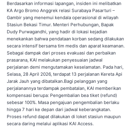
Berdasarkan informasi lapangan, insiden ini melibatkan
KA Argo Bromo Anggrek relasi Surabaya Pasarturi –
Gambir yang menemui kendala operasional di wilayah
Stasiun Bekasi Timur. Menteri Perhubungan, Bapak
Dudy Purwagandhi, yang hadir di lokasi kejadian
menekankan bahwa pendataan korban sedang dilakukan
secara intensif bersama tim medis dan aparat keamanan.
Sebagai dampak dari proses evakuasi dan perbaikan
prasarana, KAI melakukan penyesuaian jadwal
perjalanan demi mengutamakan keselamatan. Pada hari,
Selasa, 28 April 2026, terdapat 13 perjalanan Kereta Api
Jarak Jauh yang dibatalkan.Bagi pelanggan yang
perjalanannya terdampak pembatalan, KAI memberikan
kompensasi berupa: Pengembalian bea tiket (refund)
sebesar 100%. Masa pengajuan pengembalian berlaku
hingga 7 hari ke depan dari jadwal keberangkatan.
Proses refund dapat dilakukan di loket stasiun maupun
secara daring melalui aplikasi KAI Access.