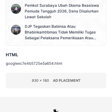
Pemkot Surabaya Ubah Skema Beasiswa
Pemuda Tangguh 2026, Dana Disalurkan
Lewat Sekolah
DJP Tegaskan Babinsa Atau
Bhabinkamtibmas Tidak Memiliki Tugas
Sebagai Pelaksana Pemeriksaan Atau
Pemungutan Pajak
HTML
googleec7e4b5725e5a654.html
930 x 180
AD PLACEMENT