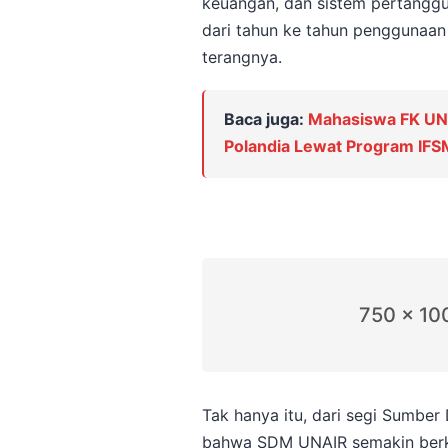
keuangan, dan sistem pertanggun
dari tahun ke tahun penggunaan 
terangnya.
Baca juga:
Mahasiswa FK UNA
Polandia Lewat Program IF
750 x 10
Tak hanya itu, dari segi Sumbe
bahwa SDM UNAIR semakin berko