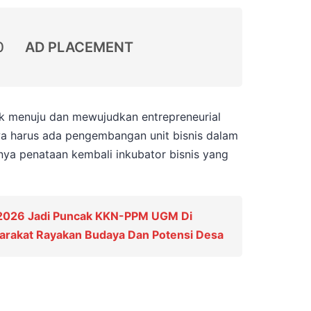
0
AD PLACEMENT
k menuju dan mewujudkan entrepreneurial
wa harus ada pengembangan unit bisnis dalam
danya penataan kembali inkubator bisnis yang
 2026 Jadi Puncak KKN-PPM UGM Di
yarakat Rayakan Budaya Dan Potensi Desa