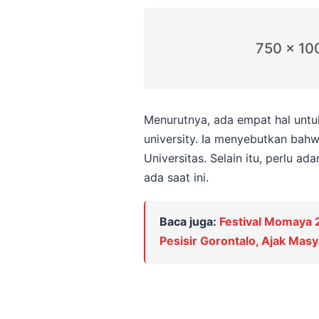
750 x 10
Menurutnya, ada empat hal untu
university. Ia menyebutkan bah
Universitas. Selain itu, perlu a
ada saat ini.
Baca juga:
Festival Momaya
Pesisir Gorontalo, Ajak Mas