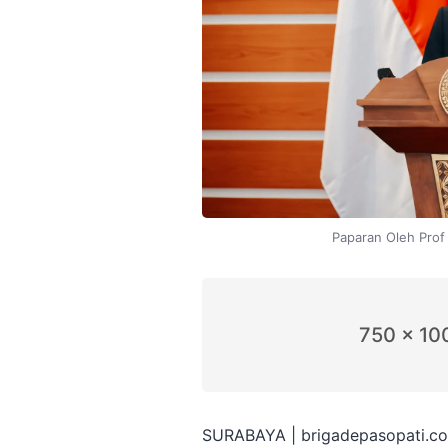
Paparan Oleh Pro
750 x 10
SURABAYA | brigadepasopati.com