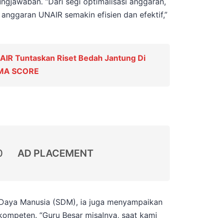
gjawaban. “Dari segi optimalisasi anggaran,
anggaran UNAIR semakin efisien dan efektif,”
IR Tuntaskan Riset Bedah Jantung Di
SMA SCORE
0
AD PLACEMENT
r Daya Manusia (SDM), ia juga menyampaikan
mpeten. “Guru Besar misalnya, saat kami