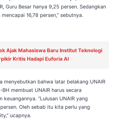
R, Guru Besar hanya 9,25 persen. Sedangkan
 mencapai 16,78 persen,” sebutnya.
k Ajak Mahasiswa Baru Institut Teknologi
kir Kritis Hadapi Euforia AI
 ia menyebutkan bahwa latar belakang UNAIR
TN-BH membuat UNAIR harus secara
n keuangannya. “Lulusan UNAIR yang
 persen. Oleh sebab itu kita perlu yang
ity,” ucapnya.