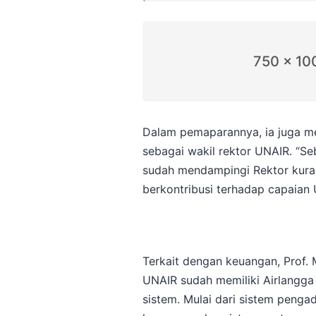
750 x 10
Dalam pemaparannya, ia juga me
sebagai wakil rektor UNAIR. “S
sudah mendampingi Rektor kurang
berkontribusi terhadap capaian 
Terkait dengan keuangan, Prof
UNAIR sudah memiliki Airlangga R
sistem. Mulai dari sistem pengad