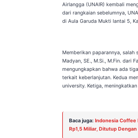
Airlangga (UNAIR) kembali meng
dari rangkaian sebelumnya, UN
di Aula Garuda Mukti lantai 5
Memberikan paparannya, salah 
Madyan, SE., M.Si., M.Fin. dari 
mengungkapkan bahwa ada tiga p
terkait keberlanjutan. Kedua m
university. Ketiga, meningkatkan
Baca juga:
Indonesia Coffee
Rp1,5 Miliar, Ditutup Denga