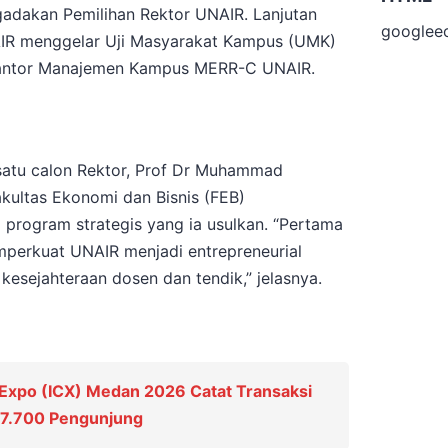
adakan Pemilihan Rektor UNAIR. Lanjutan
googlee
AIR menggelar Uji Masyarakat Kampus (UMK)
, Kantor Manajemen Kampus MERR-C UNAIR.
satu calon Rektor, Prof Dr Muhammad
Fakultas Ekonomi dan Bisnis (FEB)
rogram strategis yang ia usulkan. “Pertama
emperkuat UNAIR menjadi entrepreneurial
 kesejahteraan dosen dan tendik,” jelasnya.
 Expo (ICX) Medan 2026 Catat Transaksi
n 7.700 Pengunjung