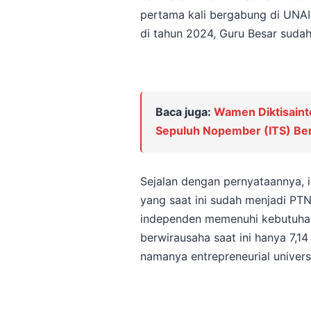
pertama kali bergabung di UNAI
di tahun 2024, Guru Besar sudah
Baca juga:
Wamen Diktisainte
Sepuluh Nopember (ITS) Berpi
Sejalan dengan pernyataannya,
yang saat ini sudah menjadi P
independen memenuhi kebutuha
berwirausaha saat ini hanya 7,14
namanya entrepreneurial univers