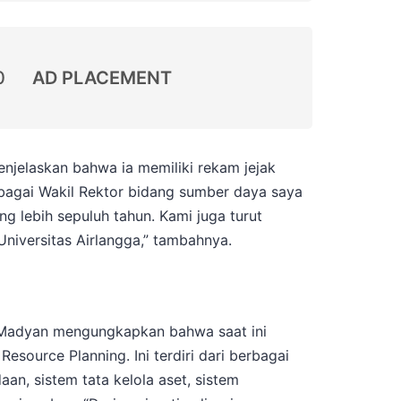
0
AD PLACEMENT
njelaskan bahwa ia memiliki rekam jejak
ebagai Wakil Rektor bidang sumber daya saya
 lebih sepuluh tahun. Kami juga turut
Universitas Airlangga,” tambahnya.
. Madyan mengungkapkan bahwa saat ini
esource Planning. Ini terdiri dari berbagai
aan, sistem tata kelola aset, sistem