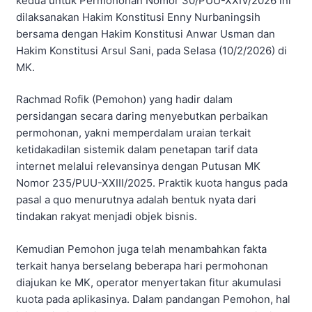
kedua untuk Permohonan Nomor 30/PUU-XXIV/2026 ini
dilaksanakan Hakim Konstitusi Enny Nurbaningsih
bersama dengan Hakim Konstitusi Anwar Usman dan
Hakim Konstitusi Arsul Sani, pada Selasa (10/2/2026) di
MK.
Rachmad Rofik (Pemohon) yang hadir dalam
persidangan secara daring menyebutkan perbaikan
permohonan, yakni memperdalam uraian terkait
ketidakadilan sistemik dalam penetapan tarif data
internet melalui relevansinya dengan Putusan MK
Nomor 235/PUU-XXIII/2025. Praktik kuota hangus pada
pasal a quo menurutnya adalah bentuk nyata dari
tindakan rakyat menjadi objek bisnis.
Kemudian Pemohon juga telah menambahkan fakta
terkait hanya berselang beberapa hari permohonan
diajukan ke MK, operator menyertakan fitur akumulasi
kuota pada aplikasinya. Dalam pandangan Pemohon, hal