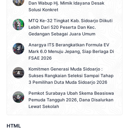
Dan Wabup Hj. Mimik Idayana Desak
Solusi Konkret
MTQ Ke-32 Tingkat Kab. Sidoarjo Diikuti
Lebih Dari 520 Peserta Dan Kec.
Gedangan Sebagai Juara Umum
Anargya ITS Berangkatkan Formula EV
Mark 6.0 Menuju Jepang, Siap Berlaga Di
FSAE 2026
Komitmen Generasi Muda Sidoarjo :
Sukses Rangkaian Seleksi Sampai Tahap
3 Pemilihan Duta Muda Sidoarjo 2026
Pemkot Surabaya Ubah Skema Beasiswa
Pemuda Tangguh 2026, Dana Disalurkan
Lewat Sekolah
HTML