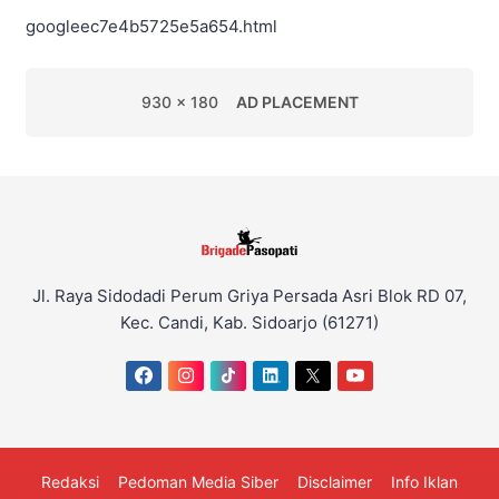
googleec7e4b5725e5a654.html
930 x 180
AD PLACEMENT
Jl. Raya Sidodadi Perum Griya Persada Asri Blok RD 07,
Kec. Candi, Kab. Sidoarjo (61271)
Redaksi
Pedoman Media Siber
Disclaimer
Info Iklan