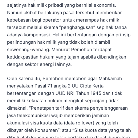
sejatinya hak milik pribadi yang bernilai ekonomis.
Namun akibat berlakunya pasal tersebut memberikan
kebebasan bagi operator untuk merampas hak milik
tersebut melalui skema “penghangusan” sepihak tanpa
adanya kompensasi. Hal ini bertentangan dengan prinsip
perlindungan hak milik yang tidak boleh diambil
sewenang-wenang. Menurut Pemohon terdapat
ketidakpastian hukum yang tajam apabila dibandingkan
dengan sektor energi lainnya.
Oleh karena itu, Pemohon memohon agar Mahkamah
menyatakan Pasal 71 angka 2 UU Cipta Kerja
bertentangan dengan UUD NRI Tahun 1945 dan tidak
memiliki kekuatan hukum mengikat sepanjang tidak
dimaknai, “Penetapan tarif dan skema penyelenggaraan
jasa telekomunikasi wajib memberikan jaminan
akumulasi sisa kuota data (data rollover) yang telah
dibayar oleh konsumen”; atau “Sisa kuota data yang telah
dibeli oleh konsumen tetap berlaku dan dapat digunakan