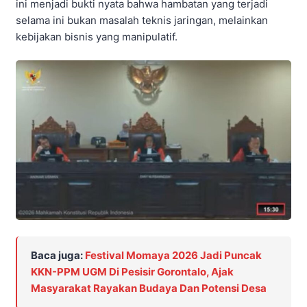
ini menjadi bukti nyata bahwa hambatan yang terjadi
selama ini bukan masalah teknis jaringan, melainkan
kebijakan bisnis yang manipulatif.
Baca juga:
Festival Momaya 2026 Jadi Puncak
KKN-PPM UGM Di Pesisir Gorontalo, Ajak
Masyarakat Rayakan Budaya Dan Potensi Desa