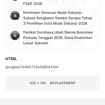
FSAE 2026
Komitmen Generasi Muda Sidoarjo :
Sukses Rangkaian Seleksi Sampai Tahap
3 Pemilihan Duta Muda Sidoarjo 2026
Pemkot Surabaya Ubah Skema Beasiswa
Pemuda Tangguh 2026, Dana Disalurkan
Lewat Sekolah
HTML
googleec7e4b5725e5a654.html
930 x 180
AD PLACEMENT