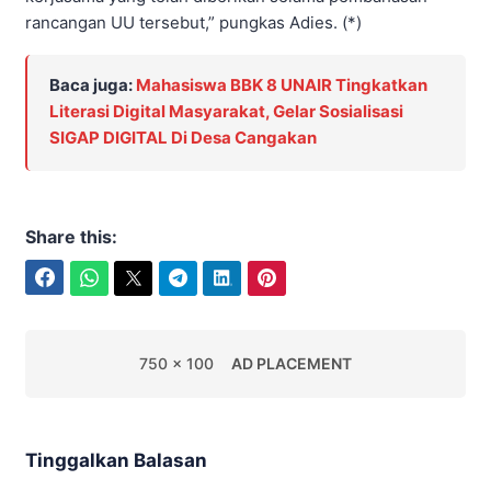
rancangan UU tersebut,” pungkas Adies. (*)
Baca juga:
Mahasiswa BBK 8 UNAIR Tingkatkan
Literasi Digital Masyarakat, Gelar Sosialisasi
SIGAP DIGITAL Di Desa Cangakan
Share this:
Facebook
WhatsApp
Twitter
Telegram
LinkedIn
Pinterest
750 x 100
AD PLACEMENT
Tinggalkan Balasan