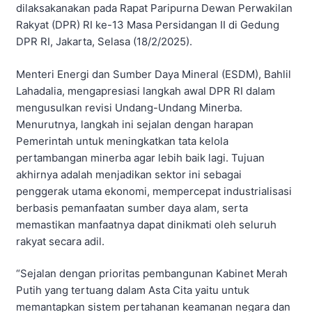
dilaksakanakan pada Rapat Paripurna Dewan Perwakilan
Rakyat (DPR) RI ke-13 Masa Persidangan II di Gedung
DPR RI, Jakarta, Selasa (18/2/2025).
Menteri Energi dan Sumber Daya Mineral (ESDM), Bahlil
Lahadalia, mengapresiasi langkah awal DPR RI dalam
mengusulkan revisi Undang-Undang Minerba.
Menurutnya, langkah ini sejalan dengan harapan
Pemerintah untuk meningkatkan tata kelola
pertambangan minerba agar lebih baik lagi. Tujuan
akhirnya adalah menjadikan sektor ini sebagai
penggerak utama ekonomi, mempercepat industrialisasi
berbasis pemanfaatan sumber daya alam, serta
memastikan manfaatnya dapat dinikmati oleh seluruh
rakyat secara adil.
“Sejalan dengan prioritas pembangunan Kabinet Merah
Putih yang tertuang dalam Asta Cita yaitu untuk
memantapkan sistem pertahanan keamanan negara dan