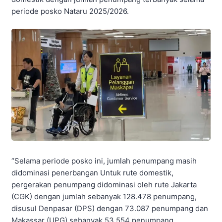
periode posko Nataru 2025/2026.
“Selama periode posko ini, jumlah penumpang masih
didominasi penerbangan Untuk rute domestik,
pergerakan penumpang didominasi oleh rute Jakarta
(CGK) dengan jumlah sebanyak 128.478 penumpang,
disusul Denpasar (DPS) dengan 73.087 penumpang dan
Makassar (UPG) sebanyak 53.554 penumpang.