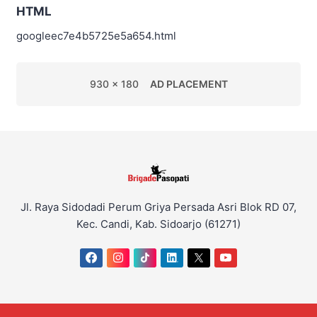
HTML
googleec7e4b5725e5a654.html
930 x 180
AD PLACEMENT
Jl. Raya Sidodadi Perum Griya Persada Asri Blok RD 07,
Kec. Candi, Kab. Sidoarjo (61271)