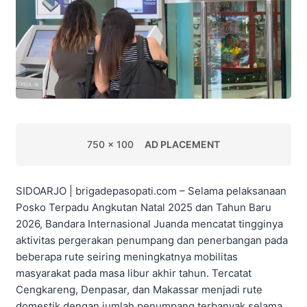
750 x 100
AD PLACEMENT
SIDOARJO | brigadepasopati.com – Selama pelaksanaan
Posko Terpadu Angkutan Natal 2025 dan Tahun Baru
2026, Bandara Internasional Juanda mencatat tingginya
aktivitas pergerakan penumpang dan penerbangan pada
beberapa rute seiring meningkatnya mobilitas
masyarakat pada masa libur akhir tahun. Tercatat
Cengkareng, Denpasar, dan Makassar menjadi rute
domestik dengan jumlah penumpang terbanyak selama