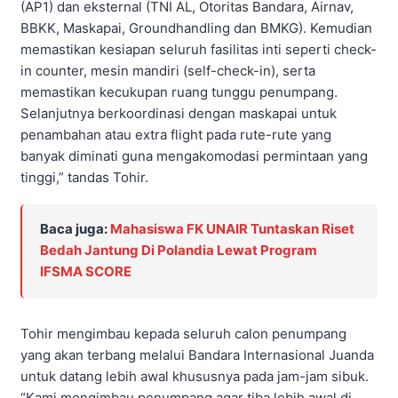
(AP1) dan eksternal (TNI AL, Otoritas Bandara, Airnav,
BBKK, Maskapai, Groundhandling dan BMKG). Kemudian
memastikan kesiapan seluruh fasilitas inti seperti check-
in counter, mesin mandiri (self-check-in), serta
memastikan kecukupan ruang tunggu penumpang.
Selanjutnya berkoordinasi dengan maskapai untuk
penambahan atau extra flight pada rute-rute yang
banyak diminati guna mengakomodasi permintaan yang
tinggi,” tandas Tohir.
Baca juga:
Mahasiswa FK UNAIR Tuntaskan Riset
Bedah Jantung Di Polandia Lewat Program
IFSMA SCORE
Tohir mengimbau kepada seluruh calon penumpang
yang akan terbang melalui Bandara Internasional Juanda
untuk datang lebih awal khususnya pada jam-jam sibuk.
“Kami mengimbau penumpang agar tiba lebih awal di