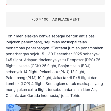
750 x 100
AD PLACEMENT
Tohir menjelaskan bahwa sebagai bentuk antisipasi
lonjakan penumpang, sejumlah maskapai telah
menambah penerbangan. “Tercatat jumlah penambahan
penerbangan sejak 15 – 30 Desember 2025 sebanyak
145 flight. Adapun rinciannya yaitu Denpasar (DPS) 75
flight, Jakarta (CGK) 25 flight, Banjarmasin (BDJ)
sebanyak 14 flight, Pekanbaru (PKU) 12 flight,
Palembang (PLM) 10 flight, Jakarta (HLP) 8 flight dan
Lombok (LOP) 4 flight. Sedangkan untuk maskapai yang
mengajukan extra flight tersebut antara lain Lion Air,
Citilink, dan Garuda Indonesia,” jelas Tohir.