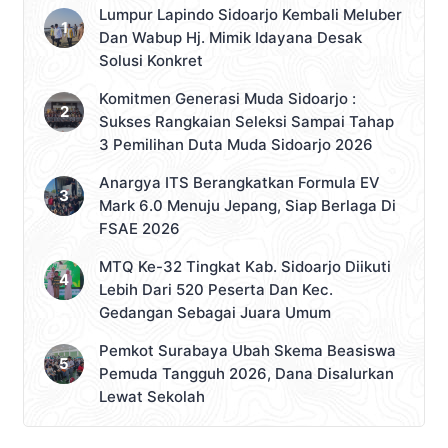
Lumpur Lapindo Sidoarjo Kembali Meluber
Dan Wabup Hj. Mimik Idayana Desak
Solusi Konkret
Komitmen Generasi Muda Sidoarjo :
Sukses Rangkaian Seleksi Sampai Tahap
3 Pemilihan Duta Muda Sidoarjo 2026
Anargya ITS Berangkatkan Formula EV
Mark 6.0 Menuju Jepang, Siap Berlaga Di
FSAE 2026
MTQ Ke-32 Tingkat Kab. Sidoarjo Diikuti
Lebih Dari 520 Peserta Dan Kec.
Gedangan Sebagai Juara Umum
Pemkot Surabaya Ubah Skema Beasiswa
Pemuda Tangguh 2026, Dana Disalurkan
Lewat Sekolah