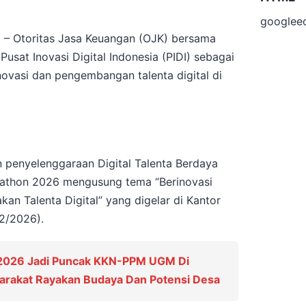
googlee
 – Otoritas Jasa Keuangan (OJK) bersama
 Pusat Inovasi Digital Indonesia (PIDI) sebagai
ovasi dan pengembangan talenta digital di
an penyelenggaraan Digital Talenta Berdaya
athon 2026 mengusung tema “Berinovasi
n Talenta Digital” yang digelar di Kantor
/2/2026).
 2026 Jadi Puncak KKN-PPM UGM Di
yarakat Rayakan Budaya Dan Potensi Desa