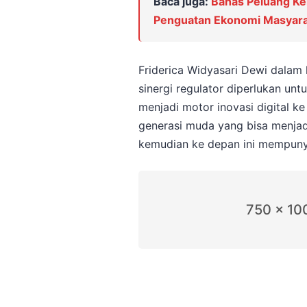
Baca juga:
Bahas Peluang Ke
Penguatan Ekonomi Masyara
Friderica Widyasari Dewi dala
sinergi regulator diperlukan 
menjadi motor inovasi digital k
generasi muda yang bisa menja
kemudian ke depan ini mempunyai 
750 x 10