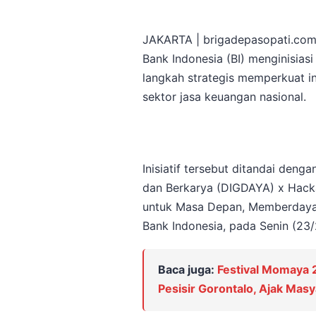
JAKARTA | brigadepasopati.com
Bank Indonesia (BI) menginisiasi
langkah strategis memperkuat in
sektor jasa keuangan nasional.
Inisiatif tersebut ditandai deng
dan Berkarya (DIGDAYA) x Hack
untuk Masa Depan, Memberdayaka
Bank Indonesia, pada Senin (23
Baca juga:
Festival Momaya
Pesisir Gorontalo, Ajak Mas