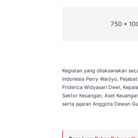
750 x 10
Kegiatan yang dilaksanakan seca
Indonesia Perry Warjiyo, Pejab
Friderica Widyasari Dewi, Kepal
Sektor Keuangan, Aset Keuangan
serta jajaran Anggota Dewan Gu