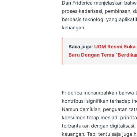
Dan Friderica menjelaskan bahwa
proses kaderisasi, pembinaan, d
berbasis teknologi yang aplikat
keuangan.
Baca juga:
UGM Resmi Buka 
Baru Dengan Tema “Berdik
Friderica menambahkan bahwa tr
kontribusi signifikan terhadap i
Namun demikian, penguatan tata
konsumen tetap menjadi priorita
terbantukan dengan digitalisasi. 
keuangan. Tapi tentu saja juga