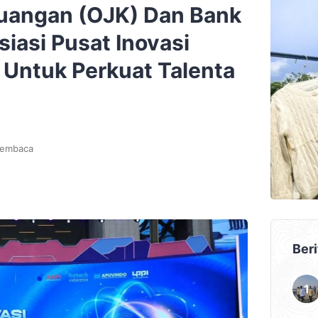
euangan (OJK) Dan Bank
isiasi Pusat Inovasi
a Untuk Perkuat Talenta
membaca
Beri