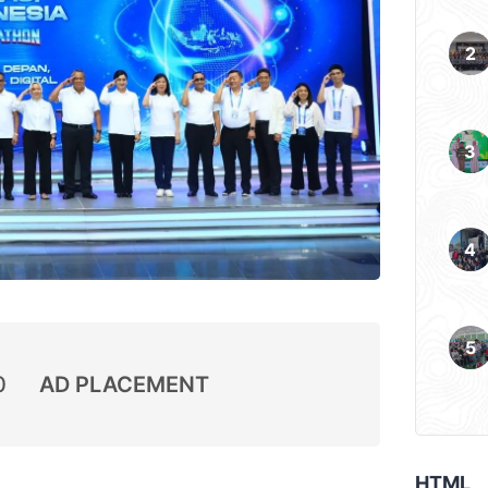
0
AD PLACEMENT
HTML