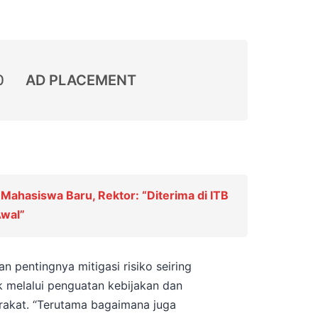
0
AD PLACEMENT
Mahasiswa Baru, Rektor: “Diterima di ITB
Awal”
an pentingnya mitigasi risiko seiring
uk melalui penguatan kebijakan dan
arakat. “Terutama bagaimana juga