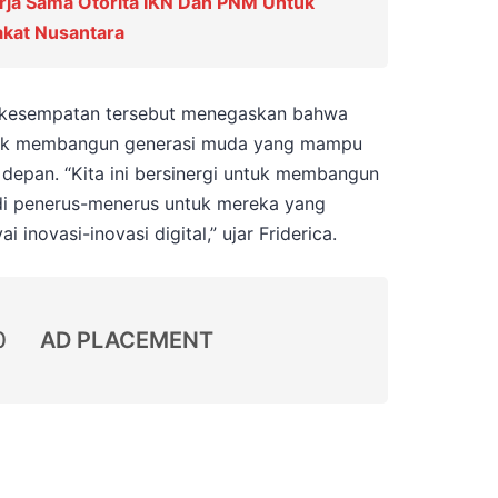
rja Sama Otorita IKN Dan PNM Untuk
kat Nusantara
m kesempatan tersebut menegaskan bahwa
untuk membangun generasi muda yang mampu
e depan. “Kita ini bersinergi untuk membangun
di penerus-menerus untuk mereka yang
inovasi-inovasi digital,” ujar Friderica.
0
AD PLACEMENT