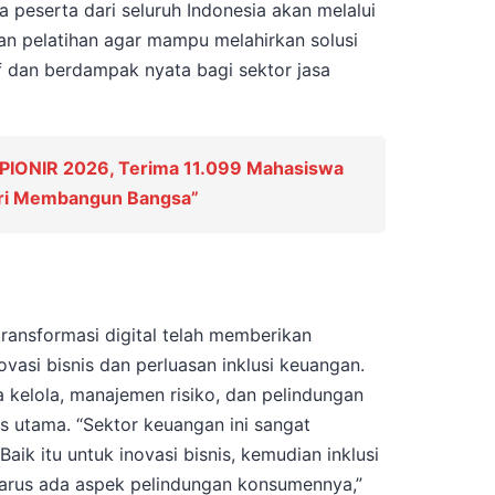
 peserta dari seluruh Indonesia akan melalui
an pelatihan agar mampu melahirkan solusi
if dan berdampak nyata bagi sektor jasa
PIONIR 2026, Terima 11.099 Mahasiswa
ari Membangun Bangsa”
ansformasi digital telah memberikan
novasi bisnis dan perluasan inklusi keuangan.
 kelola, manajemen risiko, dan pelindungan
s utama. “Sektor keuangan ini sangat
Baik itu untuk inovasi bisnis, kemudian inklusi
 harus ada aspek pelindungan konsumennya,”