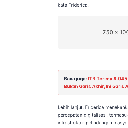
kata Friderica.
750 x 10
Baca juga:
ITB Terima 8.945 
Bukan Garis Akhir, Ini Garis 
Lebih lanjut, Friderica menekank
percepatan digitalisasi, termas
infrastruktur pelindungan masy