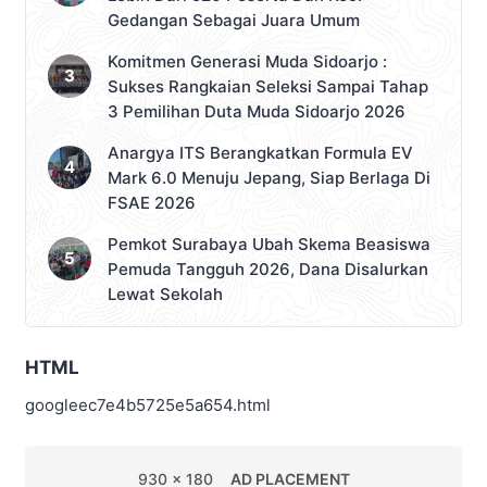
Gedangan Sebagai Juara Umum
Komitmen Generasi Muda Sidoarjo :
Sukses Rangkaian Seleksi Sampai Tahap
3 Pemilihan Duta Muda Sidoarjo 2026
Anargya ITS Berangkatkan Formula EV
Mark 6.0 Menuju Jepang, Siap Berlaga Di
FSAE 2026
Pemkot Surabaya Ubah Skema Beasiswa
Pemuda Tangguh 2026, Dana Disalurkan
Lewat Sekolah
HTML
googleec7e4b5725e5a654.html
930 x 180
AD PLACEMENT