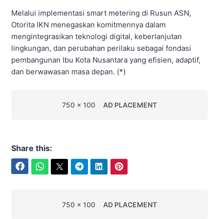
Melalui implementasi smart metering di Rusun ASN,
Otorita IKN menegaskan komitmennya dalam
mengintegrasikan teknologi digital, keberlanjutan
lingkungan, dan perubahan perilaku sebagai fondasi
pembangunan Ibu Kota Nusantara yang efisien, adaptif,
dan berwawasan masa depan. (*)
750 x 100
AD PLACEMENT
Share this:
Facebook
WhatsApp
Twitter
Telegram
LinkedIn
Pinterest
750 x 100
AD PLACEMENT