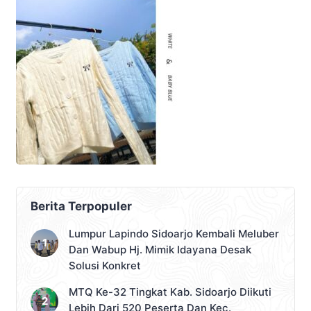
Berita Terpopuler
Lumpur Lapindo Sidoarjo Kembali Meluber
Dan Wabup Hj. Mimik Idayana Desak
Solusi Konkret
MTQ Ke-32 Tingkat Kab. Sidoarjo Diikuti
Lebih Dari 520 Peserta Dan Kec.