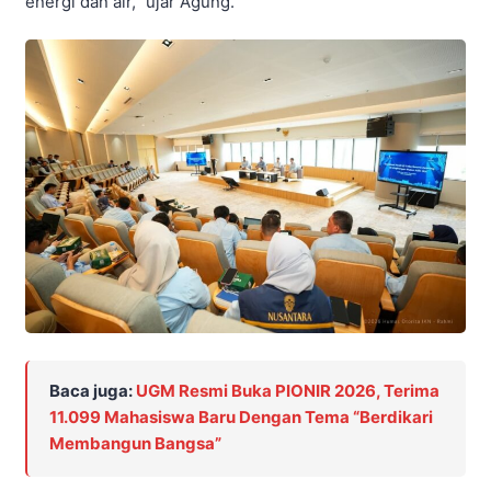
energi dan air,” ujar Agung.
Baca juga:
UGM Resmi Buka PIONIR 2026, Terima
11.099 Mahasiswa Baru Dengan Tema “Berdikari
Membangun Bangsa”