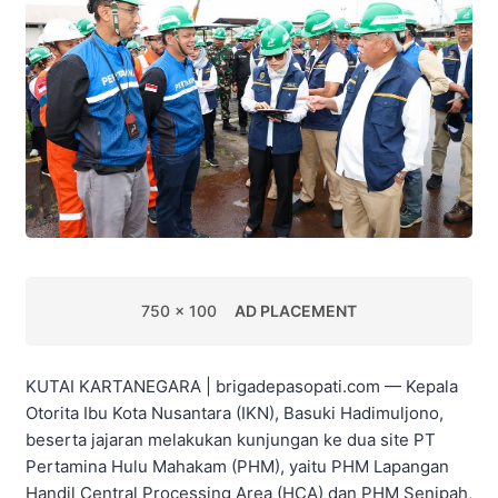
750 x 100
AD PLACEMENT
KUTAI KARTANEGARA | brigadepasopati.com — Kepala
Otorita Ibu Kota Nusantara (IKN), Basuki Hadimuljono,
beserta jajaran melakukan kunjungan ke dua site PT
Pertamina Hulu Mahakam (PHM), yaitu PHM Lapangan
Handil Central Processing Area (HCA) dan PHM Senipah,