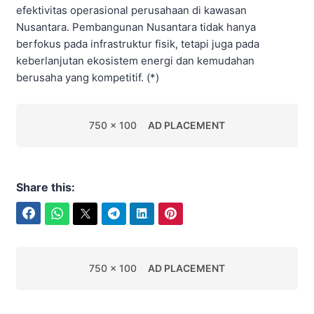
efektivitas operasional perusahaan di kawasan
Nusantara. Pembangunan Nusantara tidak hanya
berfokus pada infrastruktur fisik, tetapi juga pada
keberlanjutan ekosistem energi dan kemudahan
berusaha yang kompetitif. (*)
750 x 100
AD PLACEMENT
Share this:
Facebook
WhatsApp
Twitter
Telegram
LinkedIn
Pinterest
750 x 100
AD PLACEMENT