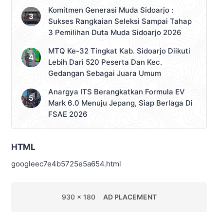
Komitmen Generasi Muda Sidoarjo :
Sukses Rangkaian Seleksi Sampai Tahap
3 Pemilihan Duta Muda Sidoarjo 2026
MTQ Ke-32 Tingkat Kab. Sidoarjo Diikuti
Lebih Dari 520 Peserta Dan Kec.
Gedangan Sebagai Juara Umum
Anargya ITS Berangkatkan Formula EV
Mark 6.0 Menuju Jepang, Siap Berlaga Di
FSAE 2026
HTML
googleec7e4b5725e5a654.html
930 x 180
AD PLACEMENT