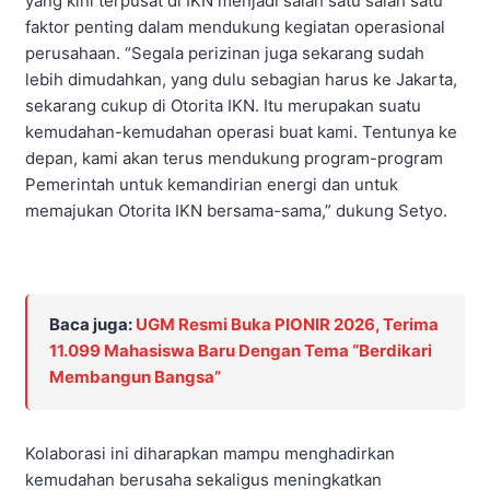
yang kini terpusat di IKN menjadi salah satu salah satu
faktor penting dalam mendukung kegiatan operasional
perusahaan. “Segala perizinan juga sekarang sudah
lebih dimudahkan, yang dulu sebagian harus ke Jakarta,
sekarang cukup di Otorita IKN. Itu merupakan suatu
kemudahan-kemudahan operasi buat kami. Tentunya ke
depan, kami akan terus mendukung program-program
Pemerintah untuk kemandirian energi dan untuk
memajukan Otorita IKN bersama-sama,” dukung Setyo.
Baca juga:
UGM Resmi Buka PIONIR 2026, Terima
11.099 Mahasiswa Baru Dengan Tema “Berdikari
Membangun Bangsa”
Kolaborasi ini diharapkan mampu menghadirkan
kemudahan berusaha sekaligus meningkatkan