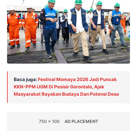
Baca juga:
Festival Momaya 2026 Jadi Puncak
KKN-PPM UGM Di Pesisir Gorontalo, Ajak
Masyarakat Rayakan Budaya Dan Potensi Desa
750 x 100
AD PLACEMENT