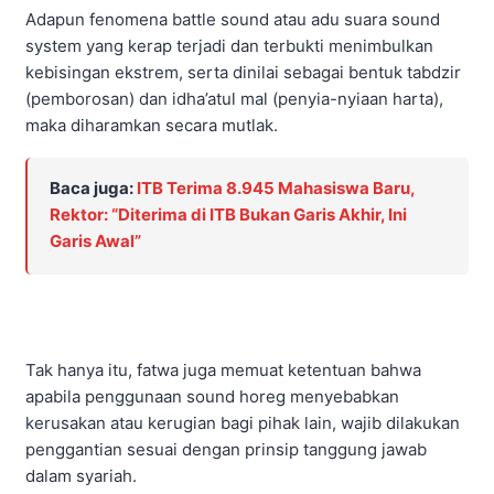
Adapun fenomena battle sound atau adu suara sound
system yang kerap terjadi dan terbukti menimbulkan
kebisingan ekstrem, serta dinilai sebagai bentuk tabdzir
(pemborosan) dan idha’atul mal (penyia-nyiaan harta),
maka diharamkan secara mutlak.
Baca juga:
ITB Terima 8.945 Mahasiswa Baru,
Rektor: “Diterima di ITB Bukan Garis Akhir, Ini
Garis Awal”
Tak hanya itu, fatwa juga memuat ketentuan bahwa
apabila penggunaan sound horeg menyebabkan
kerusakan atau kerugian bagi pihak lain, wajib dilakukan
penggantian sesuai dengan prinsip tanggung jawab
dalam syariah.