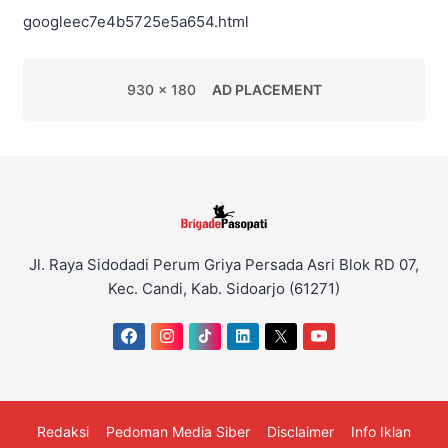
googleec7e4b5725e5a654.html
930 x 180
AD PLACEMENT
Jl. Raya Sidodadi Perum Griya Persada Asri Blok RD 07,
Kec. Candi, Kab. Sidoarjo (61271)
Redaksi
Pedoman Media Siber
Disclaimer
Info Iklan