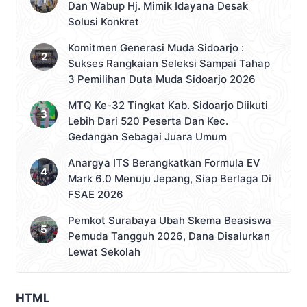
Dan Wabup Hj. Mimik Idayana Desak
Solusi Konkret
Komitmen Generasi Muda Sidoarjo :
Sukses Rangkaian Seleksi Sampai Tahap
3 Pemilihan Duta Muda Sidoarjo 2026
MTQ Ke-32 Tingkat Kab. Sidoarjo Diikuti
Lebih Dari 520 Peserta Dan Kec.
Gedangan Sebagai Juara Umum
Anargya ITS Berangkatkan Formula EV
Mark 6.0 Menuju Jepang, Siap Berlaga Di
FSAE 2026
Pemkot Surabaya Ubah Skema Beasiswa
Pemuda Tangguh 2026, Dana Disalurkan
Lewat Sekolah
HTML