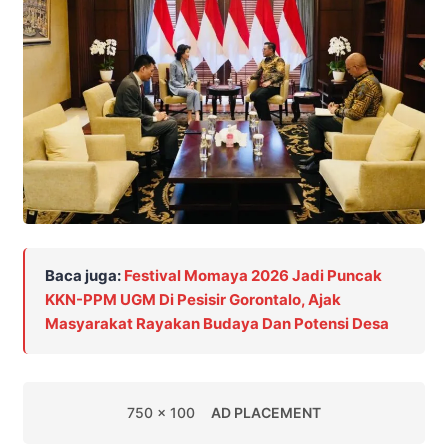
Baca juga:
Festival Momaya 2026 Jadi Puncak
KKN-PPM UGM Di Pesisir Gorontalo, Ajak
Masyarakat Rayakan Budaya Dan Potensi Desa
750 x 100
AD PLACEMENT