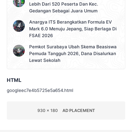
Lebih Dari 520 Peserta Dan Kec.
Gedangan Sebagai Juara Umum
Anargya ITS Berangkatkan Formula EV
Mark 6.0 Menuju Jepang, Siap Berlaga Di
FSAE 2026
Pemkot Surabaya Ubah Skema Beasiswa
Pemuda Tangguh 2026, Dana Disalurkan
Lewat Sekolah
HTML
googleec7e4b5725e5a654.html
930 x 180
AD PLACEMENT