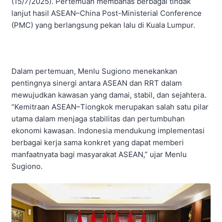
(15/7/2025). Pertemuan membahas berbagai tindak
lanjut hasil ASEAN–China Post-Ministerial Conference
(PMC) yang berlangsung pekan lalu di Kuala Lumpur.
Dalam pertemuan, Menlu Sugiono menekankan
pentingnya sinergi antara ASEAN dan RRT dalam
mewujudkan kawasan yang damai, stabil, dan sejahtera.
“Kemitraan ASEAN–Tiongkok merupakan salah satu pilar
utama dalam menjaga stabilitas dan pertumbuhan
ekonomi kawasan. Indonesia mendukung implementasi
berbagai kerja sama konkret yang dapat memberi
manfaatnyata bagi masyarakat ASEAN,” ujar Menlu
Sugiono.