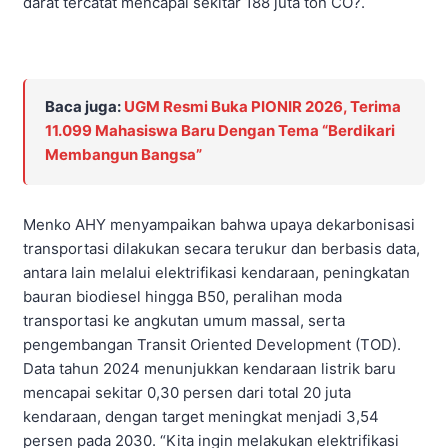
darat tercatat mencapai sekitar 188 juta ton CO?.
Baca juga:
UGM Resmi Buka PIONIR 2026, Terima
11.099 Mahasiswa Baru Dengan Tema “Berdikari
Membangun Bangsa”
Menko AHY menyampaikan bahwa upaya dekarbonisasi
transportasi dilakukan secara terukur dan berbasis data,
antara lain melalui elektrifikasi kendaraan, peningkatan
bauran biodiesel hingga B50, peralihan moda
transportasi ke angkutan umum massal, serta
pengembangan Transit Oriented Development (TOD).
Data tahun 2024 menunjukkan kendaraan listrik baru
mencapai sekitar 0,30 persen dari total 20 juta
kendaraan, dengan target meningkat menjadi 3,54
persen pada 2030. “Kita ingin melakukan elektrifikasi