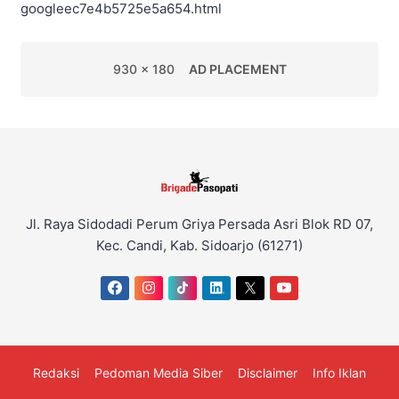
googleec7e4b5725e5a654.html
930 x 180
AD PLACEMENT
Jl. Raya Sidodadi Perum Griya Persada Asri Blok RD 07,
Kec. Candi, Kab. Sidoarjo (61271)
Redaksi
Pedoman Media Siber
Disclaimer
Info Iklan