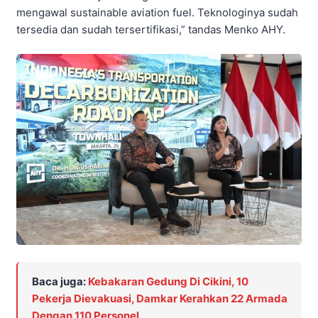
mengawal sustainable aviation fuel. Teknologinya sudah
tersedia dan sudah tersertifikasi,” tandas Menko AHY.
Baca juga:
Kebakaran Gedung Di Cikini, 10
Pekerja Dievakuasi, Damkar Kerahkan 22 Armada
Dengan 110 Personel