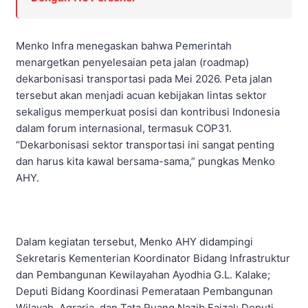
Menko Infra menegaskan bahwa Pemerintah
menargetkan penyelesaian peta jalan (roadmap)
dekarbonisasi transportasi pada Mei 2026. Peta jalan
tersebut akan menjadi acuan kebijakan lintas sektor
sekaligus memperkuat posisi dan kontribusi Indonesia
dalam forum internasional, termasuk COP31.
“Dekarbonisasi sektor transportasi ini sangat penting
dan harus kita kawal bersama-sama,” pungkas Menko
AHY.
Dalam kegiatan tersebut, Menko AHY didampingi
Sekretaris Kementerian Koordinator Bidang Infrastruktur
dan Pembangunan Kewilayahan Ayodhia G.L. Kalake;
Deputi Bidang Koordinasi Pemerataan Pembangunan
Wilayah, Agraria, dan Tata Ruang Nazib Faizal; Deputi