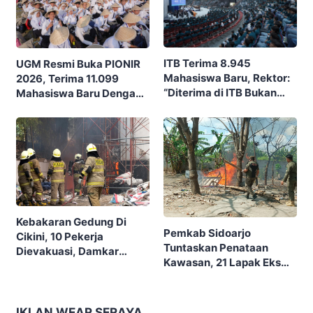
ITB Terima 8.945
UGM Resmi Buka PIONIR
Mahasiswa Baru, Rektor:
2026, Terima 11.099
“Diterima di ITB Bukan
Mahasiswa Baru Dengan
Garis Akhir, Ini Garis Awal”
Tema “Berdikari
Membangun Bangsa”
Kebakaran Gedung Di
Pemkab Sidoarjo
Cikini, 10 Pekerja
Tuntaskan Penataan
Dievakuasi, Damkar
Kawasan, 21 Lapak Eks
Kerahkan 22 Armada
Lokalisasi Krengseng
Dengan 110 Personel
Diratakan
IKLAN WEAR SERAYA