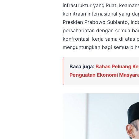
infrastruktur yang kuat, keaman
kemitraan internasional yang d
Presiden Prabowo Subianto, In
persahabatan dengan semua bang
konfrontasi, kerja sama di atas 
menguntungkan bagi semua piha
Baca juga:
Bahas Peluang Ke
Penguatan Ekonomi Masyara