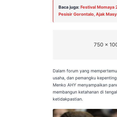
Baca juga:
Festival Momaya
Pesisir Gorontalo, Ajak Mas
750 x 10
Dalam forum yang mempertemuk
usaha, dan pemangku kepenting
Menko AHY menyampaikan panda
membangun ketahanan di tenga
ketidakpastian.