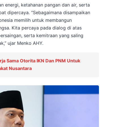
an energi, ketahanan pangan dan air, serta
apat dipercaya. “Sebagaimana disampaikan
donesia memilih untuk membangun
sa. Kita percaya pada dialog di atas
persaingan, serta kemitraan yang saling
k,” ujar Menko AHY.
rja Sama Otorita IKN Dan PNM Untuk
kat Nusantara