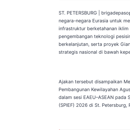
ST. PETERSBURG | brigadepasop
negara-negara Eurasia untuk m
infrastruktur berketahanan iklim 
pengembangan teknologi pesisir,
berkelanjutan, serta proyek Gia
strategis nasional di bawah ke
Ajakan tersebut disampaikan Men
Pembangunan Kewilayahan Agus 
dalam sesi EAEU–ASEAN pada St
(SPIEF) 2026 di St. Petersburg,