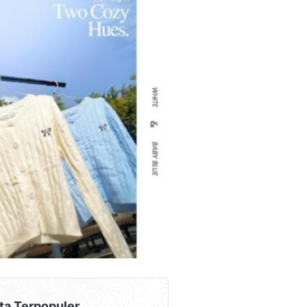
AD PLACEMENT
ta Terpopuler