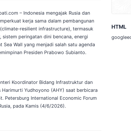
ati.com – Indonesia mengajak Rusia dan
emperkuat kerja sama dalam pembangunan
HTML
(climate-resilient infrastructure), termasuk
 sistem peringatan dini bencana, energi
googlee
nt Sea Wall yang menjadi salah satu agenda
pemimpinan Presiden Prabowo Subianto.
teri Koordinator Bidang Infrastruktur dan
Harimurti Yudhoyono (AHY) saat berbicara
. Petersburg International Economic Forum
 Rusia, pada Kamis (4/6/2026).