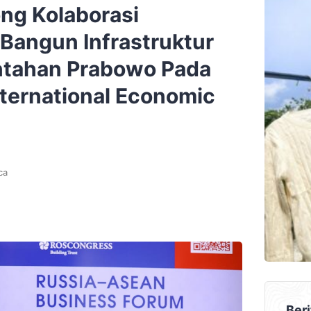
ng Kolaborasi
 Bangun Infrastruktur
intahan Prabowo Pada
nternational Economic
ca
Beri