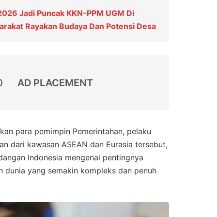
 2026 Jadi Puncak KKN-PPM UGM Di
yarakat Rayakan Budaya Dan Potensi Desa
0
AD PLACEMENT
an para pemimpin Pemerintahan, pelaku
an dari kawasan ASEAN dan Eurasia tersebut,
ngan Indonesia mengenai pentingnya
h dunia yang semakin kompleks dan penuh