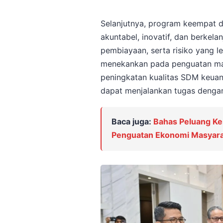
Selanjutnya, program keempat 
akuntabel, inovatif, dan berkelan
pembiayaan, serta risiko yang l
menekankan pada penguatan mana
peningkatan kualitas SDM keuan
dapat menjalankan tugas dengan 
Baca juga:
Bahas Peluang Ke
Penguatan Ekonomi Masyara