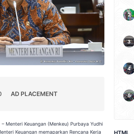
0
AD PLACEMENT
 – Menteri Keuangan (Menkeu) Purbaya Yudhi
Menteri Keuangan memaparkan Rencana Kerja
HTML