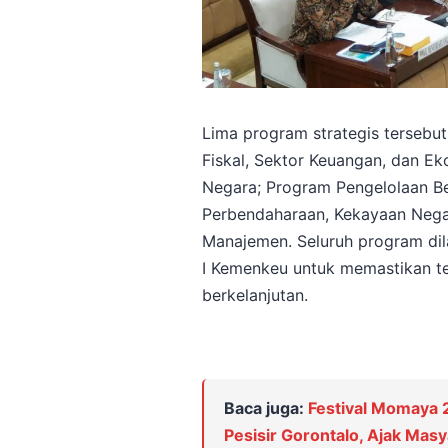
Lima program strategis tersebu
Fiskal, Sektor Keuangan, dan E
Negara; Program Pengelolaan Be
Perbendaharaan, Kekayaan Nega
Manajemen. Seluruh program dila
I Kemenkeu untuk memastikan ter
berkelanjutan.
Baca juga:
Festival Momaya
Pesisir Gorontalo, Ajak Mas