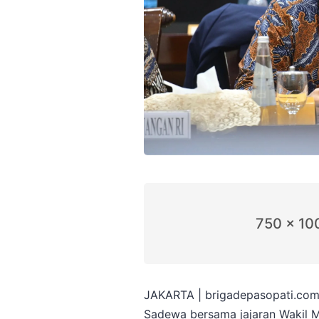
750 x 10
JAKARTA | brigadepasopati.com
Sadewa bersama jajaran Wakil 