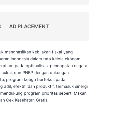
0
AD PLACEMENT
k menghasilkan kebijakan fiskal yang
peran Indonesia dalam tata kelola ekonomi
eratkan pada optimalisasi pendapatan negara
, cukai, dan PNBP dengan dukungan
 itu, program ketiga berfokus pada
 adil, efektif, dan produktif, termasuk sinergi
 mendukung program prioritas seperti Makan
dan Cek Kesehatan Gratis.