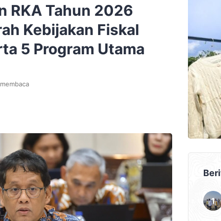
n RKA Tahun 2026
ah Kebijakan Fiskal
ta 5 Program Utama
t membaca
Beri