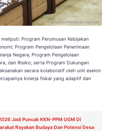
t meliputi: Program Perumusan Kebijakan
konomi; Program Pengelolaan Penerimaan
lanja Negara; Program Pengelolaan
ra, dan Risiko; serta Program Dukungan
ksanakan secara kolaboratif oleh unit eselon
capainya kinerja fiskal yang adaptif dan
 2026 Jadi Puncak KKN-PPM UGM Di
yarakat Rayakan Budaya Dan Potensi Desa