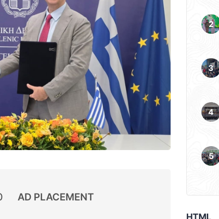
0
AD PLACEMENT
HTML