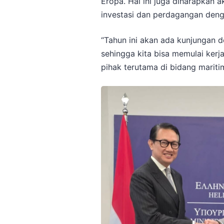
Eropa. Hal ini juga diharapkan
investasi dan perdagangan deng
“Tahun ini akan ada kunjungan de
sehingga kita bisa memulai ker
pihak terutama di bidang maritim