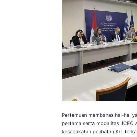
Pertemuan membahas hal-hal ya
pertama serta modalitas JCEC a
kesepakatan pelibatan K/L terk