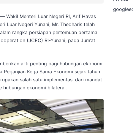
googlee
 Wakil Menteri Luar Negeri RI, Arif Havas
i Luar Negeri Yunani, Mr. Theoharis telah
dalam rangka persiapan pertemuan pertama
ooperation (JCEC) RI-Yunani, pada Jum’at
emberikan arti penting bagi hubungan ekonomi
i Perjanjian Kerja Sama Ekonomi sejak tahun
upakan salah satu implementasi dari mandat
one hubungan ekonomi bilateral.