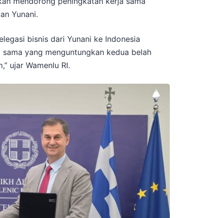
 akan mendorong peningkatan kerja sama
an Yunani.
legasi bisnis dari Yunani ke Indonesia
ja sama yang menguntungkan kedua belah
,” ujar Wamenlu RI.