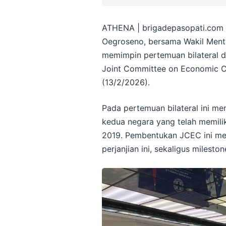
ATHENA | brigadepasopati.com —
Oegroseno, bersama Wakil Menter
memimpin pertemuan bilateral 
Joint Committee on Economic C
(13/2/2026).
Pada pertemuan bilateral ini m
kedua negara yang telah memilik
2019. Pembentukan JCEC ini mer
perjanjian ini, sekaligus milest