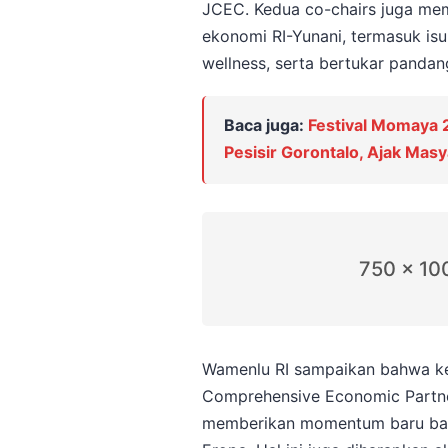
JCEC. Kedua co-chairs juga m
ekonomi RI-Yunani, termasuk isu
wellness, serta bertukar pandan
Baca juga:
Festival Momaya
Pesisir Gorontalo, Ajak Mas
750 x 10
Wamenlu RI sampaikan bahwa ke
Comprehensive Economic Partne
memberikan momentum baru bagi