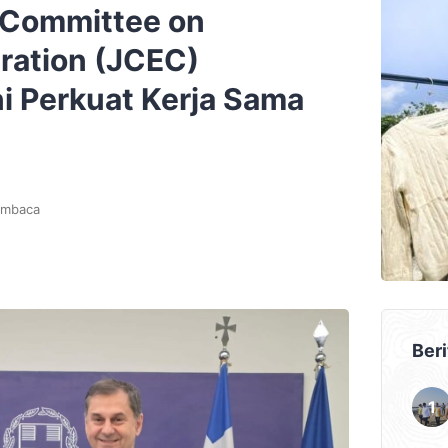
t Committee on
ration (JCEC)
i Perkuat Kerja Sama
embaca
Beri