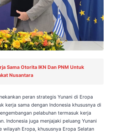
rja Sama Otorita IKN Dan PNM Untuk
kat Nusantara
nekankan peran strategis Yunani di Eropa
uk kerja sama dengan Indonesia khususnya di
 pengembangan pelabuhan termasuk kerja
. Indonesia juga menjajaki peluang Yunani
ke wilayah Eropa, khususnya Eropa Selatan