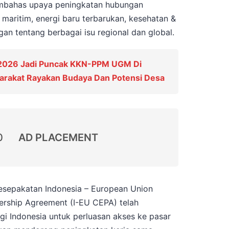
embahas upaya peningkatan hubungan
 maritim, energi baru terbarukan, kesehatan &
gan tentang berbagai isu regional dan global.
 2026 Jadi Puncak KKN-PPM UGM Di
yarakat Rayakan Budaya Dan Potensi Desa
0
AD PLACEMENT
sepakatan Indonesia – European Union
rship Agreement (I-EU CEPA) telah
 Indonesia untuk perluasan akses ke pasar