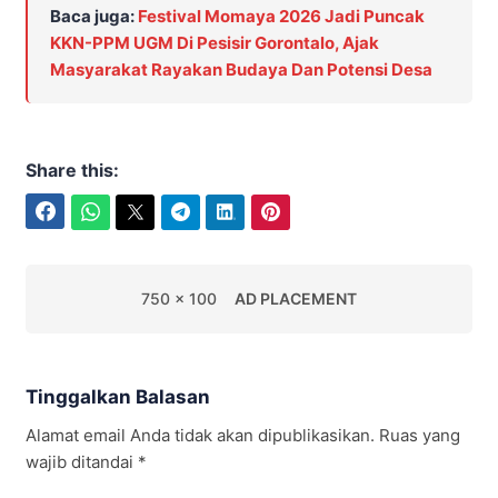
Baca juga:
Festival Momaya 2026 Jadi Puncak
KKN-PPM UGM Di Pesisir Gorontalo, Ajak
Masyarakat Rayakan Budaya Dan Potensi Desa
Share this:
Facebook
WhatsApp
Twitter
Telegram
LinkedIn
Pinterest
750 x 100
AD PLACEMENT
Tinggalkan Balasan
Alamat email Anda tidak akan dipublikasikan.
Ruas yang
wajib ditandai
*