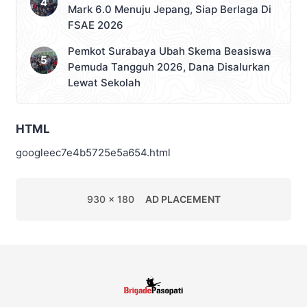
Mark 6.0 Menuju Jepang, Siap Berlaga Di
FSAE 2026
Pemkot Surabaya Ubah Skema Beasiswa
Pemuda Tangguh 2026, Dana Disalurkan
Lewat Sekolah
HTML
googleec7e4b5725e5a654.html
930 x 180
AD PLACEMENT