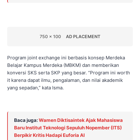
750 x 100
AD PLACEMENT
Program joint exchange ini berbasis konsep Merdeka
Belajar Kampus Merdeka (MBKM) dan memberikan
konversi SKS serta SKP yang besar. “Program ini worth
it karena dapat ilmu, pengalaman, dan nilai akademik
yang sepadan,” kata Isma.
Baca juga:
Wamen Diktisaintek Ajak Mahasiswa
Baru Institut Teknologi Sepuluh Nopember (ITS)
Berpikir Kritis Hadapi Euforia AI