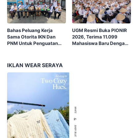
UGM Resmi Buka PIONIR
Bahas Peluang Kerja
2026, Terima 11.099
Sama Otorita IKN Dan
Mahasiswa Baru Dengan
PNM Untuk Penguatan
Tema “Berdikari
Ekonomi Masyarakat
Membangun Bangsa”
Nusantara
IKLAN WEAR SERAYA