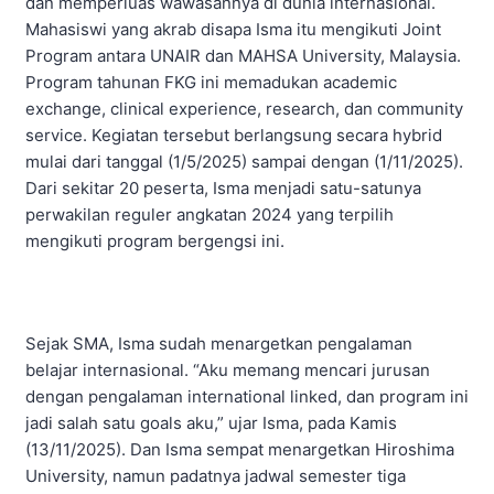
dan memperluas wawasannya di dunia internasional.
Mahasiswi yang akrab disapa Isma itu mengikuti Joint
Program antara UNAIR dan MAHSA University, Malaysia.
Program tahunan FKG ini memadukan academic
exchange, clinical experience, research, dan community
service. Kegiatan tersebut berlangsung secara hybrid
mulai dari tanggal (1/5/2025) sampai dengan (1/11/2025).
Dari sekitar 20 peserta, Isma menjadi satu-satunya
perwakilan reguler angkatan 2024 yang terpilih
mengikuti program bergengsi ini.
Sejak SMA, Isma sudah menargetkan pengalaman
belajar internasional. “Aku memang mencari jurusan
dengan pengalaman international linked, dan program ini
jadi salah satu goals aku,” ujar Isma, pada Kamis
(13/11/2025). Dan Isma sempat menargetkan Hiroshima
University, namun padatnya jadwal semester tiga