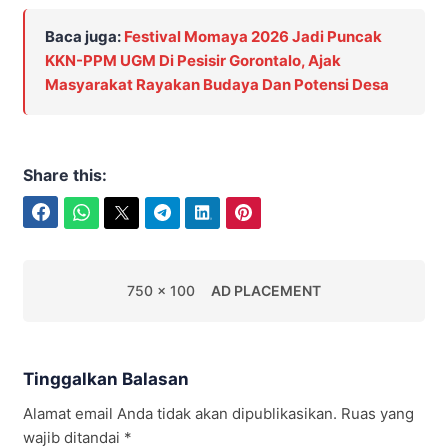
Baca juga:
Festival Momaya 2026 Jadi Puncak
KKN-PPM UGM Di Pesisir Gorontalo, Ajak
Masyarakat Rayakan Budaya Dan Potensi Desa
Share this:
Facebook
WhatsApp
Twitter
Telegram
LinkedIn
Pinterest
750 x 100
AD PLACEMENT
Tinggalkan Balasan
Alamat email Anda tidak akan dipublikasikan.
Ruas yang
wajib ditandai
*