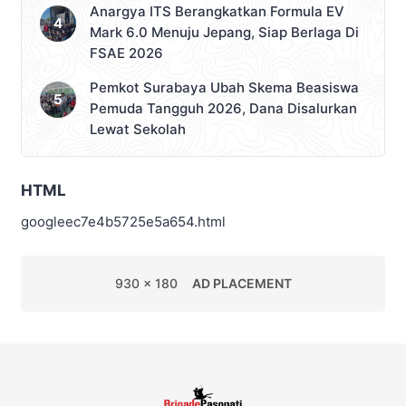
Anargya ITS Berangkatkan Formula EV
Mark 6.0 Menuju Jepang, Siap Berlaga Di
FSAE 2026
Pemkot Surabaya Ubah Skema Beasiswa
Pemuda Tangguh 2026, Dana Disalurkan
Lewat Sekolah
HTML
googleec7e4b5725e5a654.html
930 x 180
AD PLACEMENT