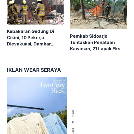
Kebakaran Gedung Di
Pemkab Sidoarjo
Cikini, 10 Pekerja
Tuntaskan Penataan
Dievakuasi, Damkar
Kawasan, 21 Lapak Eks
Kerahkan 22 Armada
Lokalisasi Krengseng
Dengan 110 Personel
Diratakan
IKLAN WEAR SERAYA