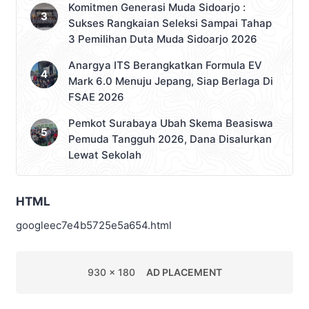
Komitmen Generasi Muda Sidoarjo :
Sukses Rangkaian Seleksi Sampai Tahap
3 Pemilihan Duta Muda Sidoarjo 2026
Anargya ITS Berangkatkan Formula EV
Mark 6.0 Menuju Jepang, Siap Berlaga Di
FSAE 2026
Pemkot Surabaya Ubah Skema Beasiswa
Pemuda Tangguh 2026, Dana Disalurkan
Lewat Sekolah
HTML
googleec7e4b5725e5a654.html
930 x 180
AD PLACEMENT