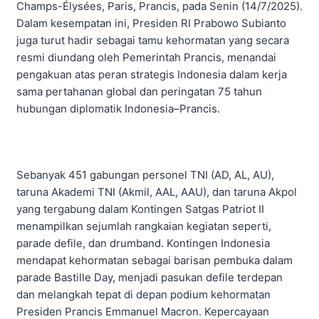
Champs-Élysées, Paris, Prancis, pada Senin (14/7/2025).
Dalam kesempatan ini, Presiden RI Prabowo Subianto
juga turut hadir sebagai tamu kehormatan yang secara
resmi diundang oleh Pemerintah Prancis, menandai
pengakuan atas peran strategis Indonesia dalam kerja
sama pertahanan global dan peringatan 75 tahun
hubungan diplomatik Indonesia–Prancis.
Sebanyak 451 gabungan personel TNI (AD, AL, AU),
taruna Akademi TNI (Akmil, AAL, AAU), dan taruna Akpol
yang tergabung dalam Kontingen Satgas Patriot II
menampilkan sejumlah rangkaian kegiatan seperti,
parade defile, dan drumband. Kontingen Indonesia
mendapat kehormatan sebagai barisan pembuka dalam
parade Bastille Day, menjadi pasukan defile terdepan
dan melangkah tepat di depan podium kehormatan
Presiden Prancis Emmanuel Macron. Kepercayaan